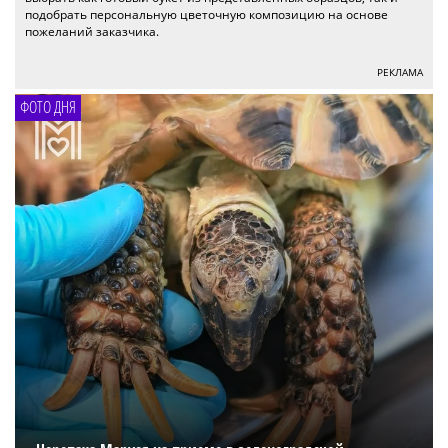
подобрать персональную цветочную композицию на основе
пожеланий заказчика.
РЕКЛАМА
ФОТО ДНЯ