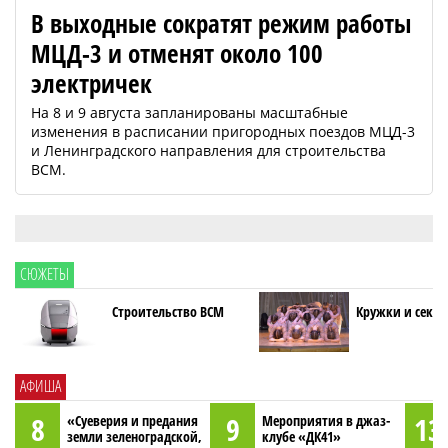
В выходные сократят режим работы
МЦД-3 и отменят около 100
электричек
На 8 и 9 августа запланированы масштабные
изменения в расписании пригородных поездов МЦД-3
и Ленинградского направления для строительства
ВСМ.
СЮЖЕТЫ
Строительство ВСМ
Кружки и секци
АФИША
8
9
13
«Суеверия и предания
Мероприятия в джаз-
земли зеленоградской,
клубе «ДК41»