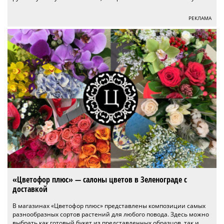
РЕКЛАМА
«Цветофор плюс» — салоны цветов в Зеленограде с
доставкой
В магазинах «Цветофор плюс» представлены композиции самых
разнообразных сортов растений для любого повода. Здесь можно
выбрать как готовый букет из представленных образцов, так и