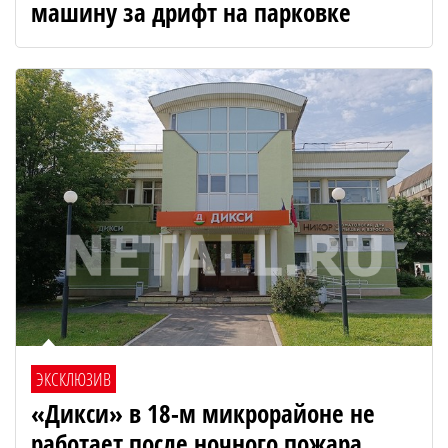
машину за дрифт на парковке
ЭКСКЛЮЗИВ
«Дикси» в 18-м микрорайоне не
работает после ночного пожара