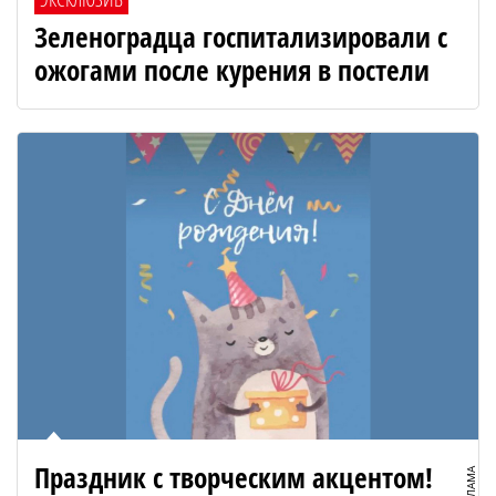
Зеленоградца госпитализировали с
ожогами после курения в постели
Праздник с творческим акцентом!
РЕКЛАМА