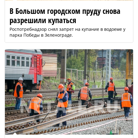
В Большом городском пруду снова
разрешили купаться
Роспотребнадзор снял запрет на купание в водоеме у
парка Победы в Зеленограде.