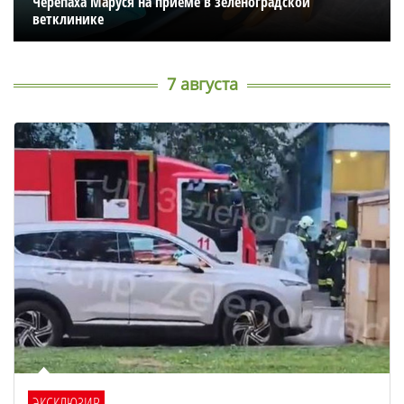
Черепаха Маруся на приеме в зеленоградской
ветклинике
7 августа
ЭКСКЛЮЗИВ