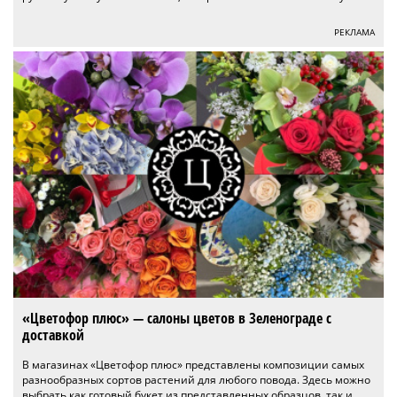
РЕКЛАМА
«Цветофор плюс» — салоны цветов в Зеленограде с
доставкой
В магазинах «Цветофор плюс» представлены композиции самых
разнообразных сортов растений для любого повода. Здесь можно
выбрать как готовый букет из представленных образцов, так и