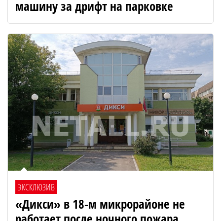
машину за дрифт на парковке
ЭКСКЛЮЗИВ
«Дикси» в 18-м микрорайоне не
работает после ночного пожара