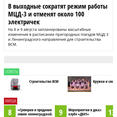
В выходные сократят режим работы
МЦД-3 и отменят около 100
электричек
На 8 и 9 августа запланированы масштабные
изменения в расписании пригородных поездов МЦД-3
и Ленинградского направления для строительства
ВСМ.
СЮЖЕТЫ
Строительство ВСМ
Кружки и секци
АФИША
8
9
13
«Суеверия и предания
Мероприятия в джаз-
земли зеленоградской,
клубе «ДК41»