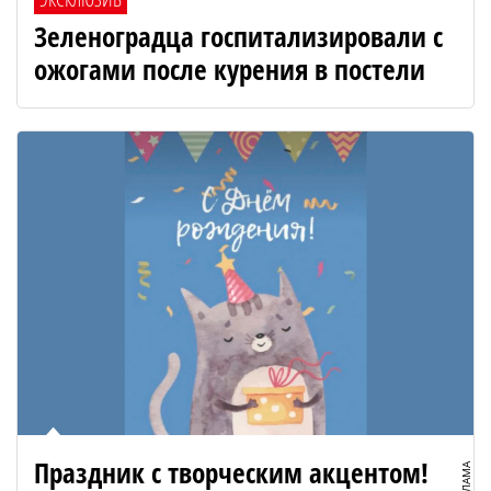
Зеленоградца госпитализировали с
ожогами после курения в постели
Праздник с творческим акцентом!
РЕКЛАМА