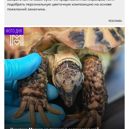
подобрать персональную цветочную композицию на основе
пожеланий заказчика.
РЕКЛАМА
ФОТО ДНЯ