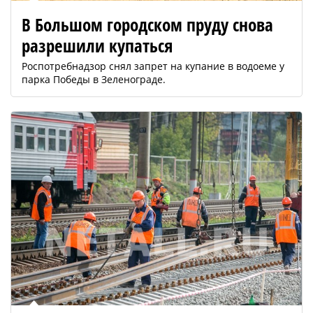
В Большом городском пруду снова
разрешили купаться
Роспотребнадзор снял запрет на купание в водоеме у
парка Победы в Зеленограде.