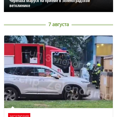
Черепаха Маруся на приеме в зеленоградской
ветклинике
7 августа
ЭКСКЛЮЗИВ