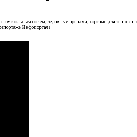
 с футбольным полем, ледовыми аренами, кортами для тенниса и
орепортаже Инфопортала.