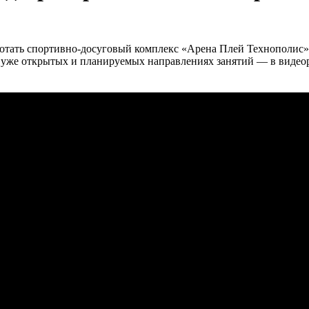
аботать спортивно-досуговый комплекс «Арена Плей Технополис»
а, уже открытых и планируемых направлениях занятий — в виде