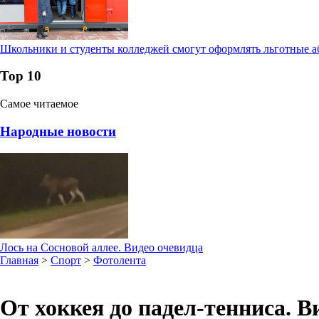
Школьники и студенты колледжей смогут оформлять льготные а
Тор 10
Самое читаемое
Народные новости
Лось на Сосновой аллее. Видео очевидца
Главная
>
Спорт
>
Фотолента
От хоккея до падел-тенниса. 