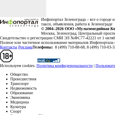
Инфопортал Зеленограда – все о городе и
такси, объявления, работа в Зеленограде
© 2004–2026
ООО «Мультимедийная Ко
Москва
,
Зеленоград
,
Центральный проспе
Свидетельство о регистрации СМИ ЭЛ №ФС77-42221 от 1 октябр
Полное или частичное использование материалов Инфопортала 
Контакты
Реклама
Телефоны:
8 (499) 710-88-68
,
8 (499) 710-03-3
Используем cookies.
Политика конфиденциальности
|
Пользоват
Общество
Происшествия
Транспорт
Недвижимость
Образование
Экономика
Медицина
Культура
Спорт