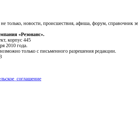
 не только, новости, происшествия, афиша, форум, справочник 
мпания «Резонанс»
.
кт, корпус 445
я 2010 года.
возможно только с письменного разрешения редакции.
3
ельское_соглашение