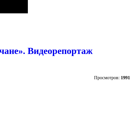
ичане». Видеорепортаж
Просмотров:
1991