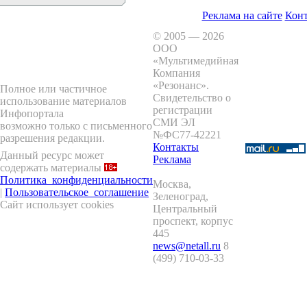
Реклама на сайте
Кон
© 2005 — 2026
ООО
«Мультимедийная
Компания
«Резонанс»
.
Полное или частичное
Свидетельство о
использование материалов
регистрации
Инфопортала
СМИ ЭЛ
возможно только с письменного
№ФС77-42221
разрешения редакции.
Контакты
Данный ресурс может
Реклама
содержать материалы
Политика_конфиденциальности
Москва
,
|
Пользовательское_соглашение
Зеленоград
,
Сайт использует cookies
Центральный
проспект, корпус
445
news@netall.ru
8
(499) 710-03-33