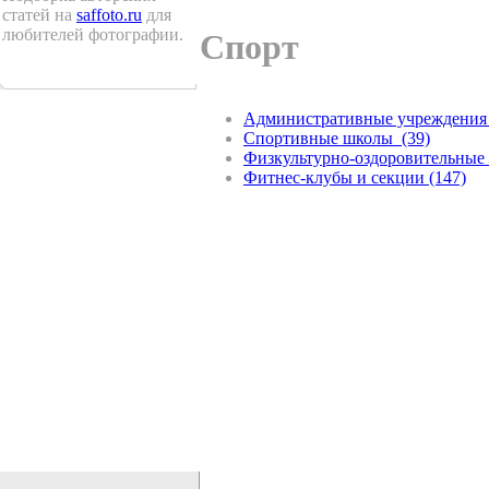
статей на
saffoto.ru
для
любителей фотографии.
Спорт
Административные учреждения 
Спортивные школы (39)
Физкультурно-оздоровительные 
Фитнес-клубы и секции (147)