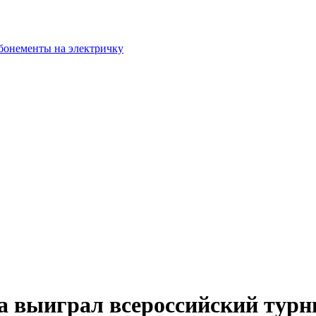
бонементы на электричку
а выиграл всероссийский турни