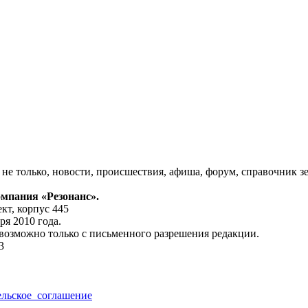
 не только, новости, происшествия, афиша, форум, справочник 
мпания «Резонанс»
.
кт, корпус 445
я 2010 года.
возможно только с письменного разрешения редакции.
3
ельское_соглашение