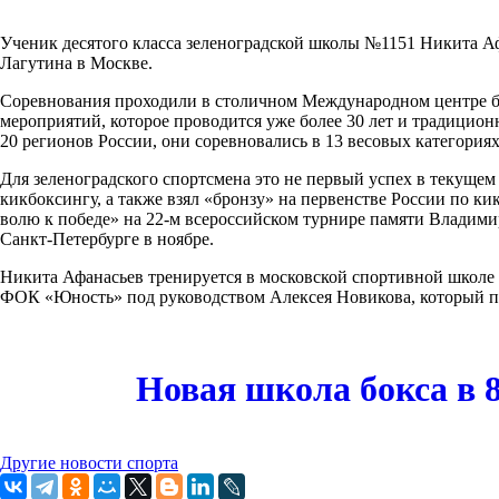
Ученик десятого класса зеленоградской школы №1151 Никита Аф
Лагутина в Москве.
Соревнования проходили в столичном Международном центре бок
мероприятий, которое проводится уже более 30 лет и традицион
20 регионов России, они соревновались в 13 весовых категориях
Для зеленоградского спортсмена это не первый успех в текущем
кикбоксингу, а также взял «бронзу» на первенстве России по к
волю к победе» на 22-м всероссийском турнире памяти Владими
Санкт-Петербурге в ноябре.
Никита Афанасьев тренируется в московской спортивной школе 
ФОК «Юность» под руководством Алексея Новикова, который пр
Новая школа бокса в 
Другие новости спорта