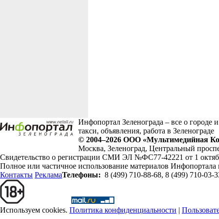
Инфопортал Зеленограда – все о городе и
такси, объявления, работа в Зеленограде
© 2004–2026
ООО «Мультимедийная Ко
Москва
,
Зеленоград
,
Центральный проспе
Свидетельство о регистрации СМИ ЭЛ №ФС77-42221 от 1 октябр
Полное или частичное использование материалов Инфопортала 
Контакты
Реклама
Телефоны:
8 (499) 710-88-68
,
8 (499) 710-03-3
Используем cookies.
Политика конфиденциальности
|
Пользоват