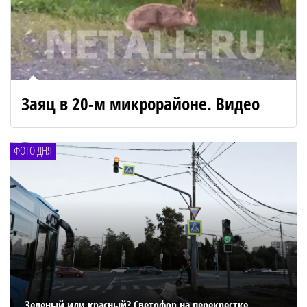
Заяц в 20-м микрорайоне. Видео
ФОТО ДНЯ
Зеленый или красный? Светофор на перекрестке