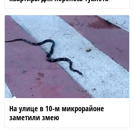
На улице в 10-м микрорайоне
заметили змею