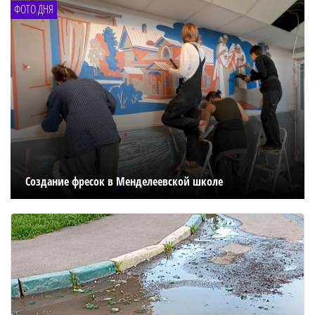
ФОТО ДНЯ
Создание фресок в Менделеевской школе