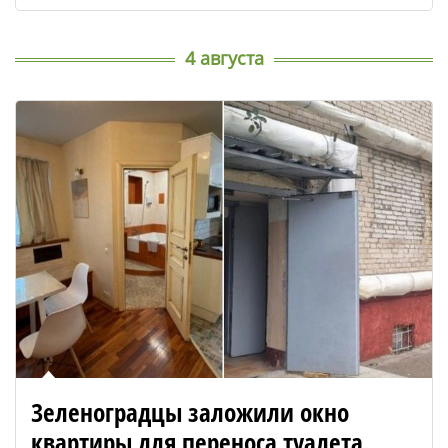
4 августа
Зеленоградцы заложили окно
квартиры для переноса туалета