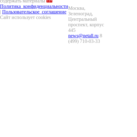
содержать материалы
Политика_конфиденциальности
Москва
,
|
Пользовательское_соглашение
Зеленоград
,
Сайт использует cookies
Центральный
проспект, корпус
445
news@netall.ru
8
(499) 710-03-33