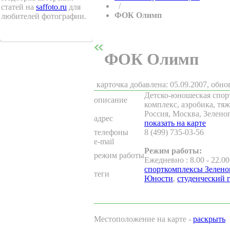
/
статей на
saffoto.ru
для
ФОК Олимп
любителей фотографии.
ФОК Олимп
карточка добавлена: 05.09.2007, обно
Детско-юношеская спор
описание
комплекс, аэробика, тяж
Россия, Москва, Зеленог
адрес
показать на карте
телефоны
8 (499) 735-03-56
e-mail
Режим работы:
режим работы
Ежедневно
:
8.00 - 22.00
спорткомплексы Зелено
теги
Юности
,
студенческий
Местоположение на карте -
раскрыть