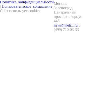
Политика_конфиденциальности
Москва
,
|
Пользовательское_соглашение
Зеленоград
,
Сайт использует cookies
Центральный
проспект, корпус
445
news@netall.ru
8
(499) 710-03-33