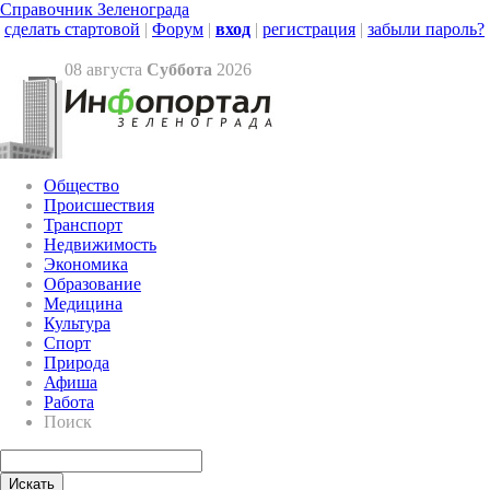
Справочник Зеленограда
сделать стартовой
|
Форум
|
вход
|
регистрация
|
забыли пароль?
08 августа
Суббота
2026
Общество
Происшествия
Транспорт
Недвижимость
Экономика
Образование
Медицина
Культура
Спорт
Природа
Афиша
Работа
Поиск