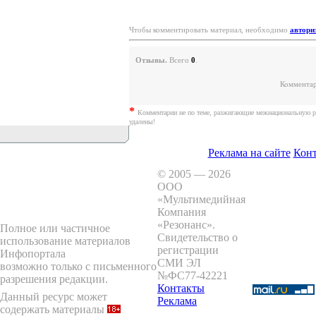
Чтобы комментировать материал, необходимо
автори
Отзывы.
Всего
0
.
Комментар
*
Комментарии не по теме, разжигающие межнациональную р
удалены!
Реклама на сайте
Кон
© 2005 — 2026
ООО
«Мультимедийная
Компания
«Резонанс»
.
Полное или частичное
Свидетельство о
использование материалов
регистрации
Инфопортала
СМИ ЭЛ
возможно только с письменного
№ФС77-42221
разрешения редакции.
Контакты
Данный ресурс может
Реклама
содержать материалы