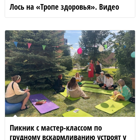
Лось на «Тропе здоровья». Видео
Пикник с мастер-классом по
грудному вскармливанию устроят у