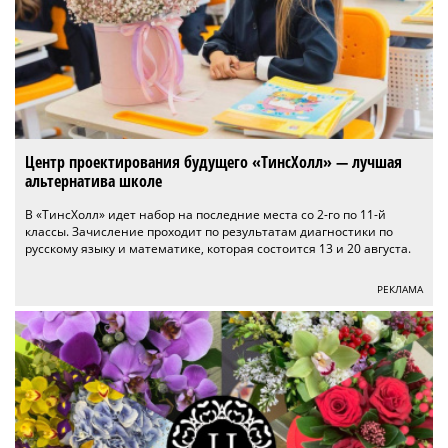
Центр проектирования будущего «ТинсХолл» — лучшая
альтернатива школе
В «ТинсХолл» идет набор на последние места со 2-го по 11-й
классы. Зачисление проходит по результатам диагностики по
русскому языку и математике, которая состоится 13 и 20 августа.
РЕКЛАМА