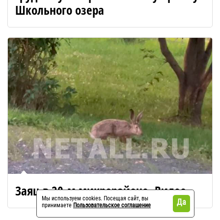
Школьного озера
Заяц в 20-м микрорайоне. Видео
Мы используем cookies. Посещая сайт, вы
Да
принимаете
Пользовательское соглашение