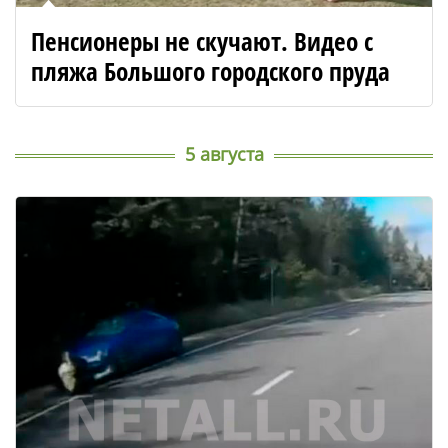
Пенсионеры не скучают. Видео с
пляжа Большого городского пруда
5 августа