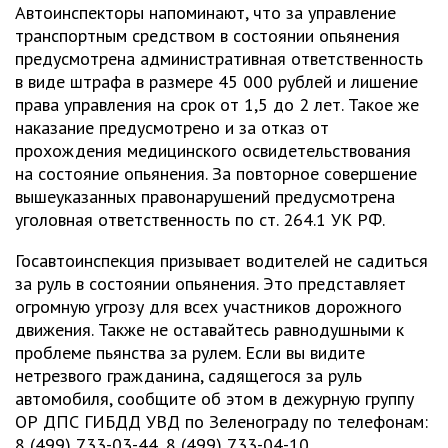
Автоинспекторы напоминают, что за управление
транспортным средством в состоянии опьянения
предусмотрена административная ответственность
в виде штрафа в размере 45 000 рублей и лишение
права управления на срок от 1,5 до 2 лет. Такое же
наказание предусмотрено и за отказ от
прохождения медицинского освидетельствования
на состояние опьянения. За повторное совершение
вышеуказанных правонарушений предусмотрена
уголовная ответственность по ст. 264.1 УК РФ.
Госавтоинспекция призывает водителей не садиться
за руль в состоянии опьянения. Это представляет
огромную угрозу для всех участников дорожного
движения. Также не оставайтесь равнодушными к
проблеме пьянства за рулем. Если вы видите
нетрезвого гражданина, садящегося за руль
автомобиля, сообщите об этом в дежурную группу
ОР ДПС ГИБДД УВД по Зеленограду по телефонам:
8 (499) 733-03-44, 8 (499) 733-04-10.