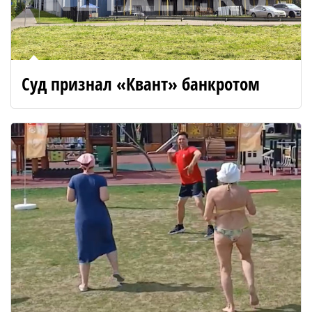
Суд признал «Квант» банкротом