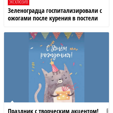
ЭКСКЛЮЗИВ
Зеленоградца госпитализировали с
ожогами после курения в постели
Праздник с творческим акцентом!