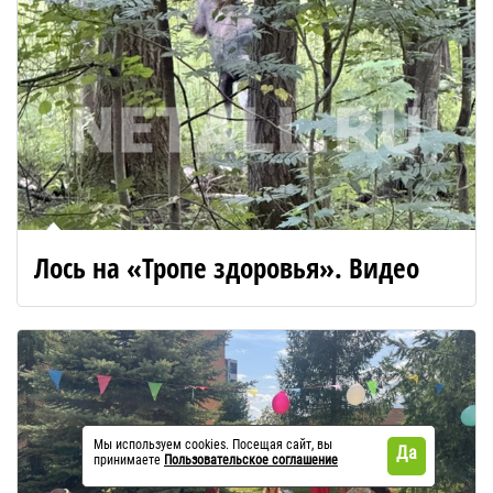
Лось на «Тропе здоровья». Видео
Мы используем cookies. Посещая сайт, вы
Да
принимаете
Пользовательское соглашение