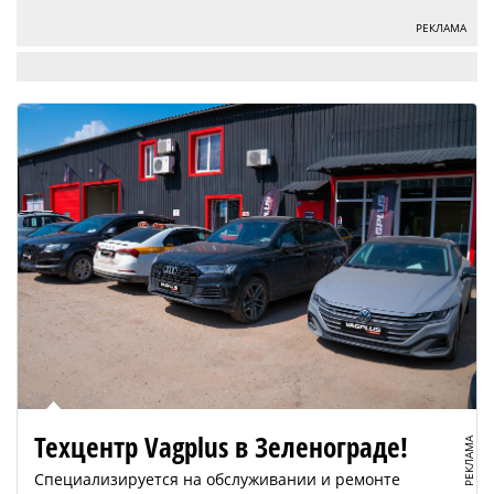
РЕКЛАМА
Техцентр Vagplus в Зеленограде!
РЕКЛАМА
Специализируется на обслуживании и ремонте