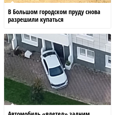
В Большом городском пруду снова
разрешили купаться
Автомобиль «влетел» задним