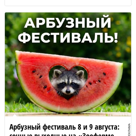
Арбузный фестиваль 8 и 9 августа:
РЕКЛАМА
сочные выходные на «Зооферме