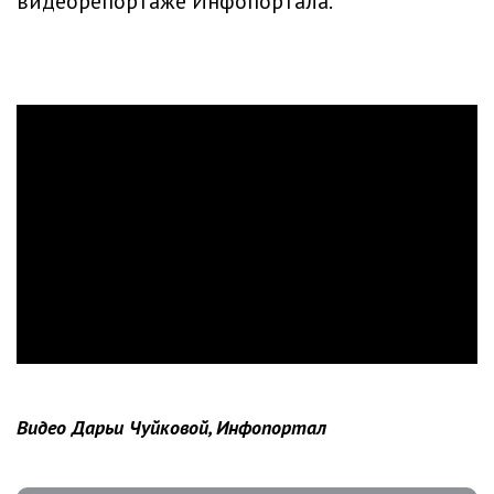
видеорепортаже Инфопортала.
Видео Дарьи Чуйковой, Инфопортал