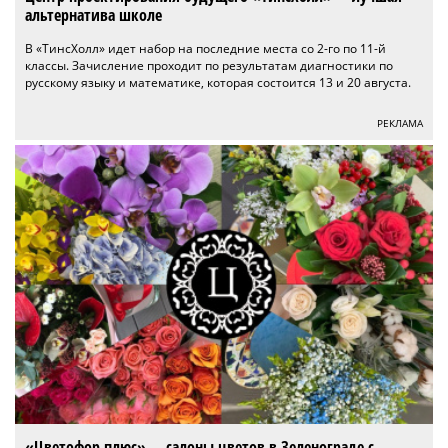
альтернатива школе
В «ТинсХолл» идет набор на последние места со 2-го по 11-й
классы. Зачисление проходит по результатам диагностики по
русскому языку и математике, которая состоится 13 и 20 августа.
РЕКЛАМА
«Цветофор плюс» — салоны цветов в Зеленограде с