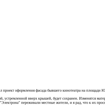
ал проект оформления фасада бывшего кинотеатра на площади Ю
й, устремленной вверх крышей, будет сохранен. Изменятся мат
"Электрона" переживали местные жители, и я рад, что к их пр