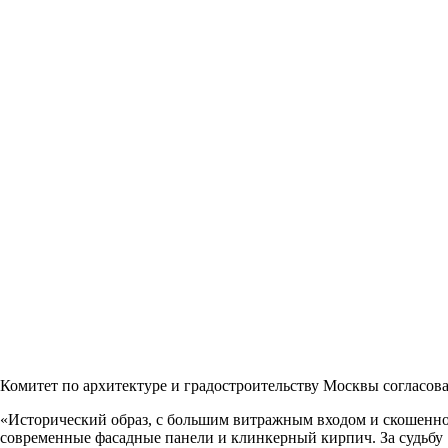
Комитет по архитектуре и градостроительству Москвы согласов
«Исторический образ, с большим витражным входом и скошенно
современные фасадные панели и клинкерный кирпич. За судьбу 