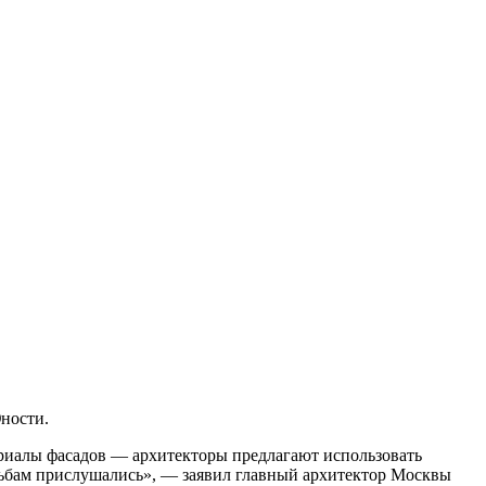
ности.
ериалы фасадов — архитекторы предлагают использовать
осьбам прислушались», — заявил главный архитектор Москвы