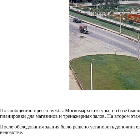
По сообщению пресс-службы Москомархитектуры, на базе бывшег
планировки для магазинов и тренажерных залов. На втором эта
После обcледования здания было решено установить дополнител
ведомстве.