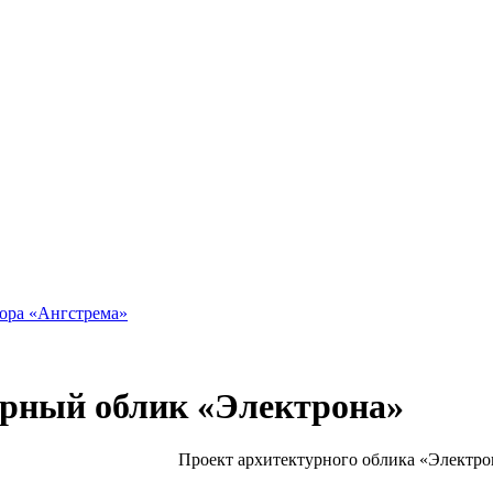
тора «Ангстрема»
урный облик «Электрона»
Проект архитектурного облика «Электр