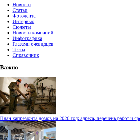
Новости
Статьи
Фотолента
Интервью
Сюжеты
Новости компаний
Инфографика
Глазами очевидцев
Тесты
Справочник
Важно
План капремонта домов на 2026 год: адреса, перечень работ и с