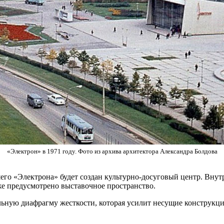
«Электрон» в 1971 году. Фото из архива архитектора Александра Болдова
о «Электрона» будет создан культурно-досуговый центр. Внутри
же предусмотрено выставочное пространство.
ьную диафрагму жесткости, которая усилит несущие конструкции