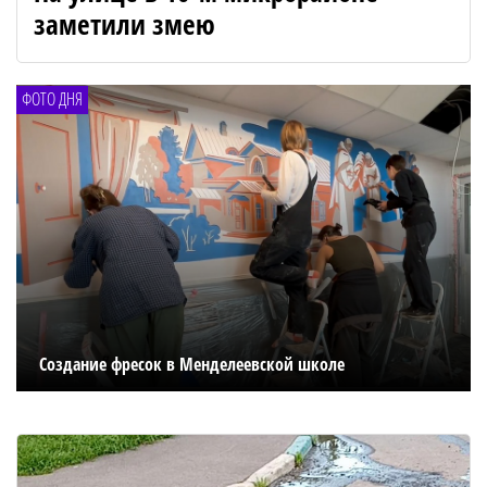
заметили змею
ФОТО ДНЯ
Создание фресок в Менделеевской школе