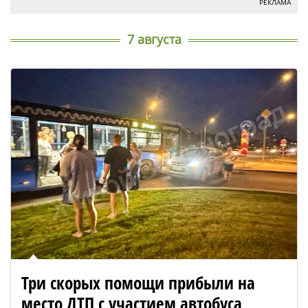
РЕКЛАМА
7 августа
Три скорых помощи прибыли на
место ДТП с участием автобуса