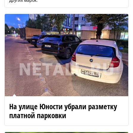
других марок.
На улице Юности убрали разметку
платной парковки