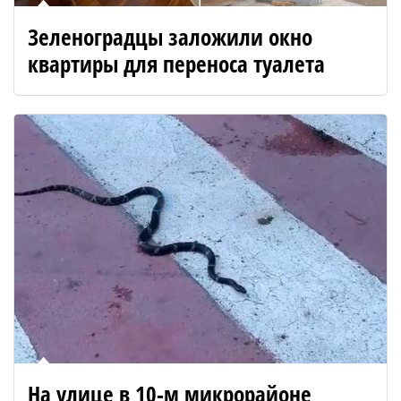
Зеленоградцы заложили окно
квартиры для переноса туалета
На улице в 10-м микрорайоне