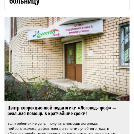
больницу
Центр коррекционной педагогики «Логопед-проф» —
реальная помощь в кратчайшие сроки!
Если ребенок не успел получить помощь логопеда,
нейропсихолога, дефектолога в течение учебного года, в
«Логопед-проф» можно успеть за лето устранить недочеты в