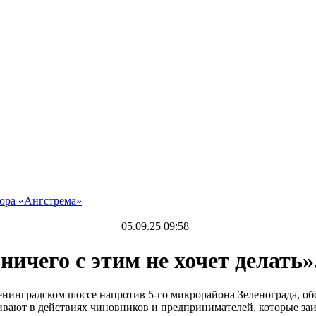
тора «Ангстрема»
05.09.25 09:58
ничего с этим не хочет делать
енинградском шоссе напротив 5-го микрорайона Зеленограда, о
ивают в действиях чиновников и предпринимателей, которые за