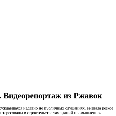
». Видеорепортаж из Ржавок
бсуждавшаяся недавно не публичных слушаниях, вызвала резкое
интересованы в строительстве там зданий промышленно-