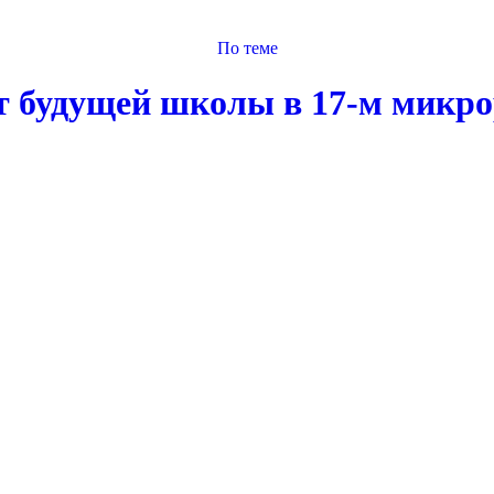
По теме
т будущей школы в 17-м микро