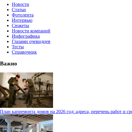
Новости
Статьи
Фотолента
Интервью
Сюжеты
Новости компаний
Инфографика
Глазами очевидцев
Тесты
Справочник
Важно
План капремонта домов на 2026 год: адреса, перечень работ и с