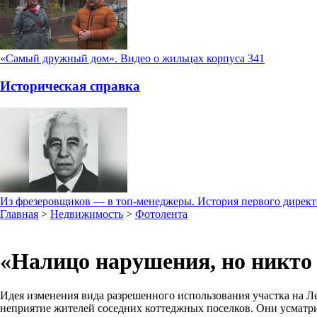
«Самый дружный дом». Видео о жильцах корпуса 341
Историческая справка
Из фрезеровщиков — в топ-менеджеры. История первого дирек
Главная
>
Недвижимость
>
Фотолента
«Налицо нарушения, но никто 
Идея изменения вида разрешенного использования участка на Л
неприятие жителей соседних коттеджных поселков. Они усматр