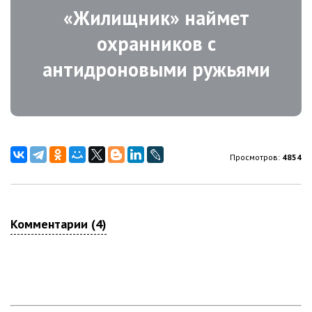
«Жилищник» наймет
охранников с
антидроновыми ружьями
Просмотров:
4854
Комментарии (4)