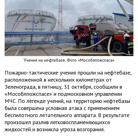
Учения на нефтебазе. Фото «Мособлпожспаса»
Пожарно-тактические учения прошли на нефтебазе,
расположенной в нескольких километрах от
Зеленограда, в пятницу, 31 октября, сообщили в
«Мособлпожспасе» и подмосковном управлении
МЧС. По легенде учений, на территорию нефтебазы
была совершена условная атака с применением
беспилотного летательного аппарата. В результате
произошел разлив легковоспламеняющихся
жидкостей и возникла угроза возгорания.