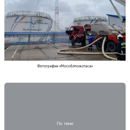
Фотографии «Мособлпожспаса»
По теме