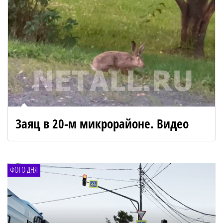
Заяц в 20-м микрорайоне. Видео
ФОТО ДНЯ