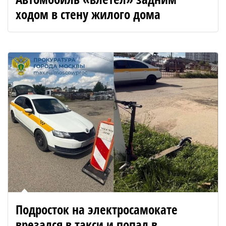
ходом в стену жилого дома
Подросток на электросамокате
врезался в такси и попал в