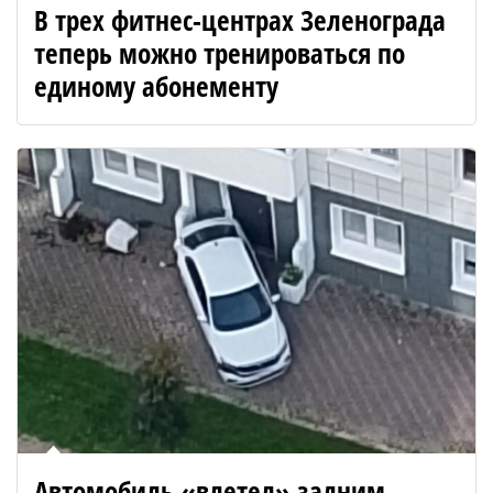
В трех фитнес-центрах Зеленограда
теперь можно тренироваться по
единому абонементу
Автомобиль «влетел» задним