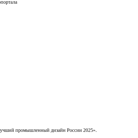
опортала
Лучший промышленный дизайн России 2025».