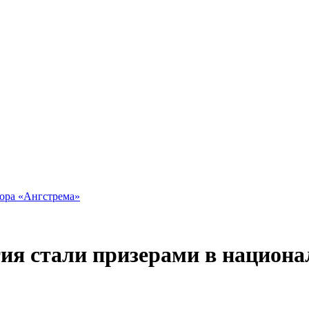
тора «Ангстрема»
ия стали призерами в национа