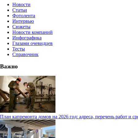
Новости
Статьи
Фотолента
Интервью
Сюжеты
Новости компаний
Инфографика
Глазами очевидцев
Тесты
Справочник
Важно
План капремонта домов на 2026 год: адреса, перечень работ и с