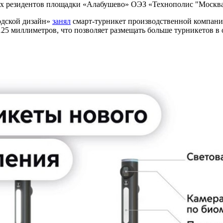
ех резидентов площадки «Алабушево» ОЭЗ «Технополис "Москв
одской дизайн»
занял
смарт-турникет производственной компани
 125 миллиметров, что позволяет размещать больше турникетов в