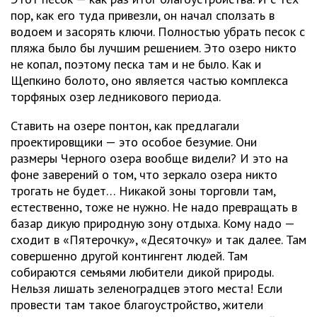
пор, как его туда привезли, он начал сползать в
водоем и засорять ключи. Полностью убрать песок с
пляжа было бы лучшим решением. Это озеро никто
не копал, поэтому песка там и не было. Как и
Щепкино болото, оно является частью комплекса
торфяных озер ледникового периода.
Ставить на озере понтон, как предлагали
проектировщики — это особое безумие. Они
размеры Черного озера вообще видели? И это на
фоне заверений о том, что зеркало озера никто
трогать не будет… Никакой зоны торговли там,
естественно, тоже не нужно. Не надо превращать в
базар дикую природную зону отдыха. Кому надо —
сходит в «Пятерочку», «Десяточку» и так далее. Там
совершенно другой контингент людей. Там
собираются семьями любители дикой природы.
Нельзя лишать зеленоградцев этого места! Если
провести там такое благоустройство, жители