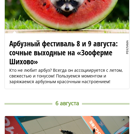
Арбузный фестиваль 8 и 9 августа:
РЕКЛАМА
сочные выходные на «Зооферме
Шихово»
Кто не любит арбуз? Всегда он ассоциируется с летом,
свежестью и тонусом! Пользуемся моментом и
заряжаемся арбузным красочным настроением!
6 августа