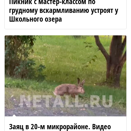
Пикник с мастер-классом по
грудному вскармливанию устроят у
Школьного озера
Заяц в 20-м микрорайоне. Видео