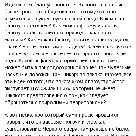
Идеальным благоустройством Черного озера было
бы не трогать вообще ничего. Потому что оно
изумительно существует в своей среде. Как можно
благоустроить лес? Как можно формулировать
благоустройство лесного природоохранного
массива? Как можно благоустроить тропинку, кусты,
травы? Что можно там посадить? Зачем сажать что-
то в лесу? Там все растет — это просто трогать не
надо. Какой асфальт, который греется и воняет,
может быть в природоохранной зоне? Там чудесные
насыпные дорожки. Там шикарная плитка. Может, все
эти идеи оттого, что заказчиком благоустройства
выступает ГБУ «Жилищник», который не имеет
никакого представления о том, как следует
обращаться с природными территориями?
А вот песка, про который сами проектировщики
говорят, что он засоряет ключи и угрожает
существованию Черного озера, там раньше не было.
Этот песок — как раз итог благоустройства. И с тех