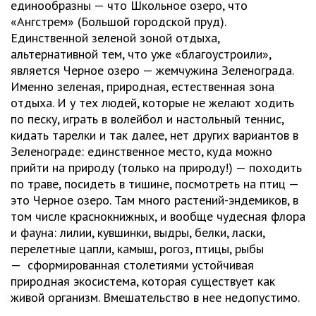
единообразны — что Школьное озеро, что
«Ангстрем» (Большой городской пруд).
Единственной зеленой зоной отдыха,
альтернативной тем, что уже «благоустроили»,
является Черное озеро — жемчужина Зеленограда.
Именно зеленая, природная, естественная зона
отдыха. И у тех людей, которые не желают ходить
по песку, играть в волейбол и настольный теннис,
кидать тарелки и так далее, нет других вариантов в
Зеленограде: единственное место, куда можно
прийти на природу (только на природу!) — походить
по траве, посидеть в тишине, посмотреть на птиц —
это Черное озеро. Там много растений-эндемиков, в
том числе краснокнижных, и вообще чудесная флора
и фауна: лилии, кувшинки, выдры, белки, ласки,
перелетные цапли, камыш, рогоз, птицы, рыбы
— сформированная столетиями устойчивая
природная экосистема, которая существует как
живой организм. Вмешательство в нее недопустимо.