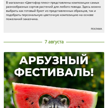
В магазинах «Цветофор плюс» представлены композиции самых
разнообразных сортов растений для любого повода. Здесь можно
выбрать как готовый букет из представленных образцов, так и
подобрать персональную цветочную композицию на основе
пожеланий заказчика.
РЕКЛАМА
7 августа