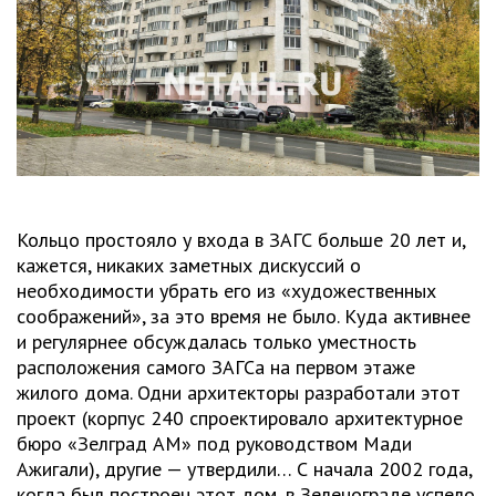
Кольцо простояло у входа в ЗАГС больше 20 лет и,
кажется, никаких заметных дискуссий о
необходимости убрать его из «художественных
соображений», за это время не было. Куда активнее
и регулярнее обсуждалась только уместность
расположения самого ЗАГСа на первом этаже
жилого дома. Одни архитекторы разработали этот
проект (корпус 240 спроектировало архитектурное
бюро «Зелград АМ» под руководством Мади
Ажигали), другие — утвердили… С начала 2002 года,
когда был построен этот дом, в Зеленограде успело