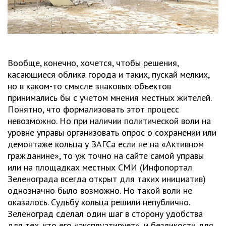
Вообще, конечно, хочется, чтобы решения,
касающиеся облика города и таких, пускай мелких,
но в каком-то смысле знаковых объектов
принимались бы с учетом мнения местных жителей.
Понятно, что формализовать этот процесс
невозможно. Но при наличии политической воли на
уровне управы организовать опрос о сохранении или
демонтаже кольца у ЗАГСа если не на «Активном
гражданине», то уж точно на сайте самой управы
или на площадках местных СМИ (Инфопортал
Зеленограда всегда открыт для таких инициатив)
однозначно было возможно. Но такой воли не
оказалось. Судьбу кольца решили непублично.
Зеленоград сделал один шаг в сторону удобства
для тех, кто его «эксплуатирует», и безликости для