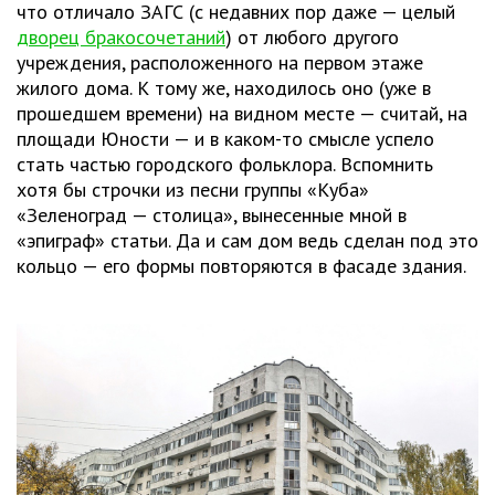
что отличало ЗАГС (с недавних пор даже — целый
дворец бракосочетаний
) от любого другого
учреждения, расположенного на первом этаже
жилого дома. К тому же, находилось оно (уже в
прошедшем времени) на видном месте — считай, на
площади Юности — и в каком-то смысле успело
стать частью городского фольклора. Вспомнить
хотя бы строчки из песни группы «Куба»
«Зеленоград — столица», вынесенные мной в
«эпиграф» статьи. Да и сам дом ведь сделан под это
кольцо — его формы повторяются в фасаде здания.