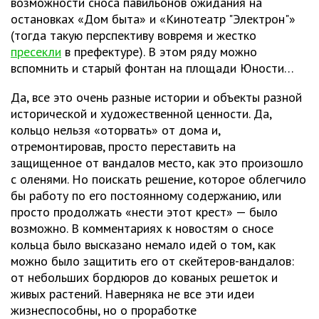
возможности сноса павильонов ожидания на
остановках «Дом быта» и «Кинотеатр "Электрон"»
(тогда такую перспективу вовремя и жестко
пресекли
в префектуре). В этом ряду можно
вспомнить и старый фонтан на площади Юности…
Да, все это очень разные истории и объекты разной
исторической и художественной ценности. Да,
кольцо нельзя «оторвать» от дома и,
отремонтировав, просто переставить на
защищенное от вандалов место, как это произошло
с оленями. Но поискать решение, которое облегчило
бы работу по его постоянному содержанию, или
просто продолжать «нести этот крест» — было
возможно. В комментариях к новостям о сносе
кольца было высказано немало идей о том, как
можно было защитить его от скейтеров-вандалов:
от небольших бордюров до кованых решеток и
живых растений. Наверняка не все эти идеи
жизнеспособны, но о проработке