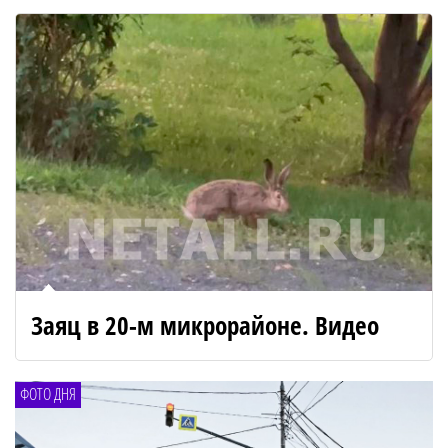
Заяц в 20-м микрорайоне. Видео
ФОТО ДНЯ