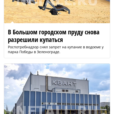
В Большом городском пруду снова
разрешили купаться
Роспотребнадзор снял запрет на купание в водоеме у
парка Победы в Зеленограде.