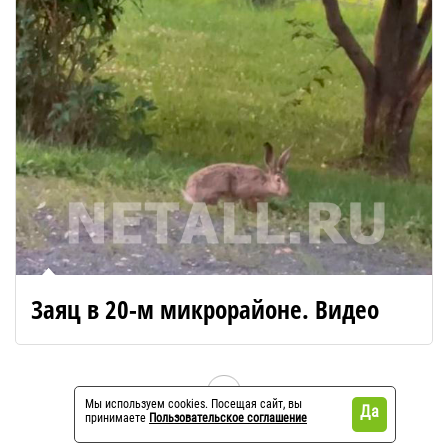
Заяц в 20-м микрорайоне. Видео
Мы используем cookies. Посещая сайт, вы
Да
принимаете
Пользовательское соглашение
Показать еще 10