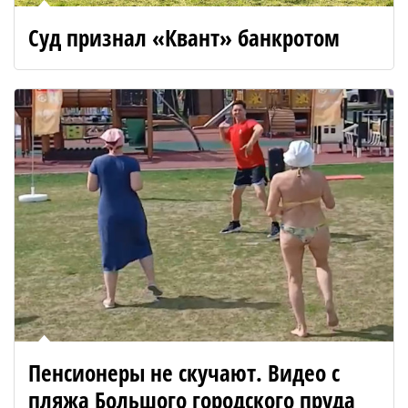
Суд признал «Квант» банкротом
Пенсионеры не скучают. Видео с
пляжа Большого городского пруда