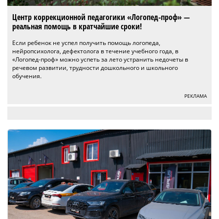
Центр коррекционной педагогики «Логопед-проф» —
реальная помощь в кратчайшие сроки!
Если ребенок не успел получить помощь логопеда,
нейропсихолога, дефектолога в течение учебного года, в
«Логопед-проф» можно успеть за лето устранить недочеты в
речевом развитии, трудности дошкольного и школьного
обучения.
РЕКЛАМА