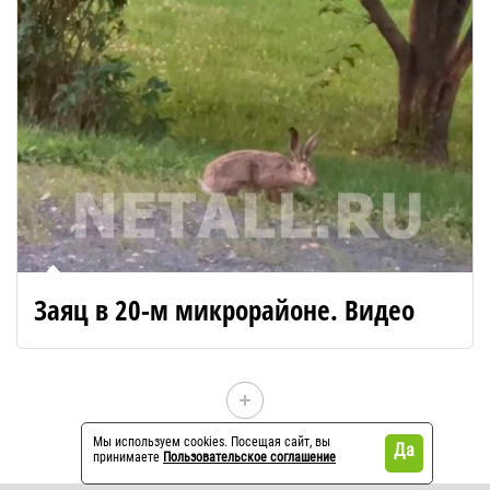
Заяц в 20-м микрорайоне. Видео
Показать еще 10
Мы используем cookies. Посещая сайт, вы
Да
принимаете
Пользовательское соглашение