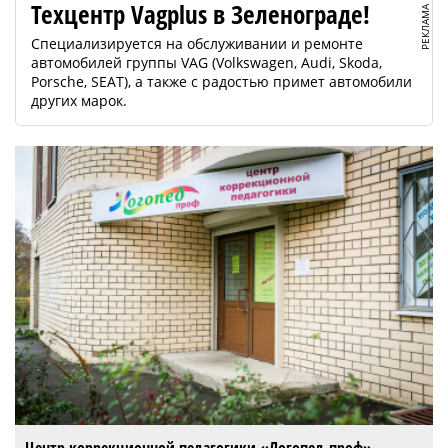
Техцентр Vagplus в Зеленограде!
РЕКЛАМА
Специализируется на обслуживании и ремонте
автомобилей группы VAG (Volkswagen, Audi, Skoda,
Porsche, SEAT), а также с радостью примет автомобили
других марок.
Центр коррекционной педагогики «Логопед-проф» —