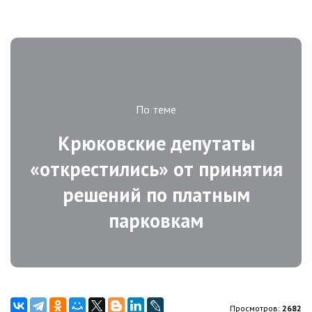
По теме
Крюковские депутаты
«открестились» от принятия
решений по платным
парковкам
Просмотров:
2682