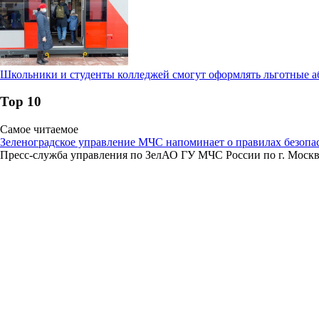
Школьники и студенты колледжей смогут оформлять льготные а
Тор 10
Самое читаемое
Зеленоградское управление МЧС напоминает о правилах безопа
Пресс-служба управления по ЗелАО ГУ МЧС России по г. Моск