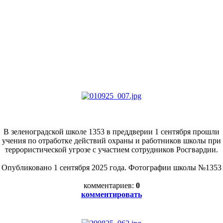
В зеленоградской школе 1353 в преддверии 1 сентября прошли
учения по отработке действий охраны и работников школы при
террористической угрозе с участием сотрудников Росгвардии.
Опубликовано 1 сентября 2025 года. Фотографии школы №1353
комментариев:
0
комментировать