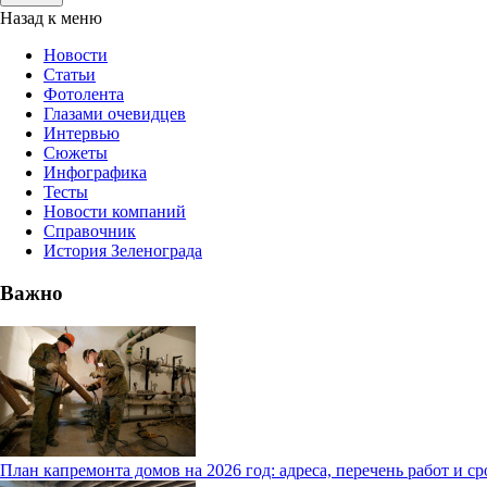
Назад к меню
Новости
Статьи
Фотолента
Глазами очевидцев
Интервью
Сюжеты
Инфографика
Тесты
Новости компаний
Справочник
История Зеленограда
Важно
План капремонта домов на 2026 год: адреса, перечень работ и с