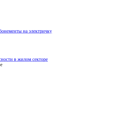
бонементы на электричку
сности в жилом секторе
ве