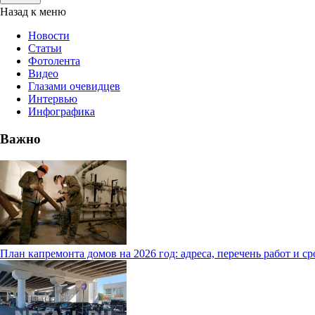
Назад к меню
Новости
Статьи
Фотолента
Видео
Глазами очевидцев
Интервью
Инфографика
Важно
План капремонта домов на 2026 год: адреса, перечень работ и с