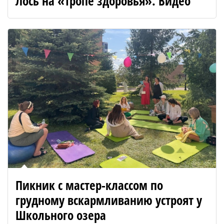
Лось на «Тропе здоровья». Видео
Пикник с мастер-классом по
грудному вскармливанию устроят у
Школьного озера