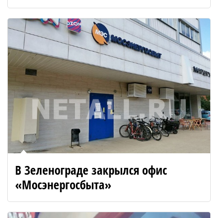
В Зеленограде закрылся офис
«Мосэнергосбыта»