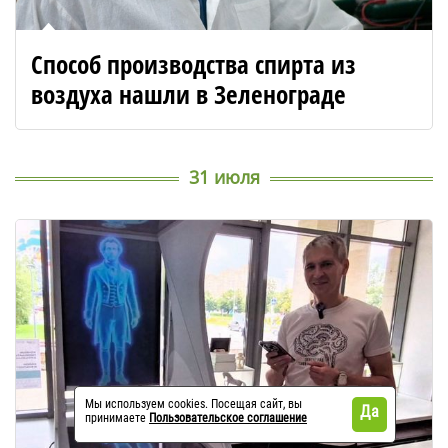
Способ производства спирта из
воздуха нашли в Зеленограде
31 июля
Мы используем cookies. Посещая сайт, вы
Да
принимаете
Пользовательское соглашение