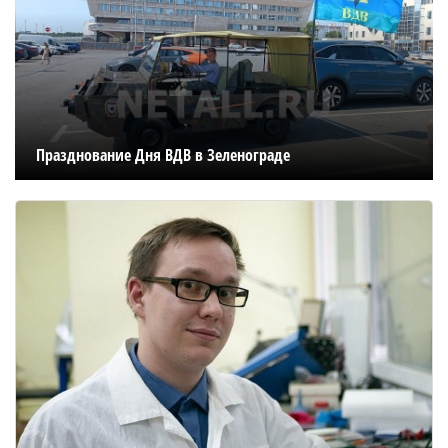
Празднование Дня ВДВ в Зеленограде