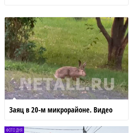
Заяц в 20-м микрорайоне. Видео
ФОТО ДНЯ