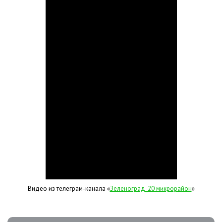
Видео из телеграм-канала «
Зеленоград_20 микрорайон
»