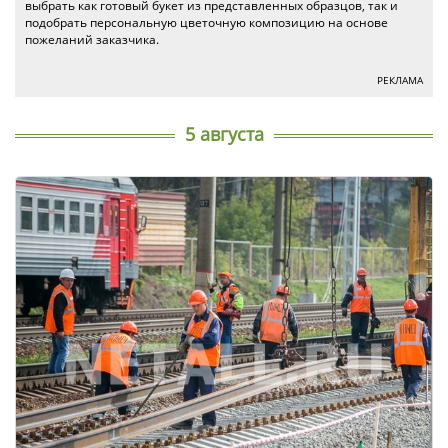
выбрать как готовый букет из представленных образцов, так и
подобрать персональную цветочную композицию на основе
пожеланий заказчика.
РЕКЛАМА
5 августа