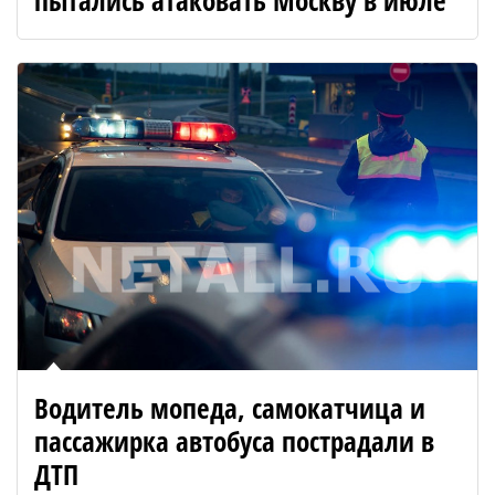
пытались атаковать Москву в июле
Водитель мопеда, самокатчица и
пассажирка автобуса пострадали в
ДТП