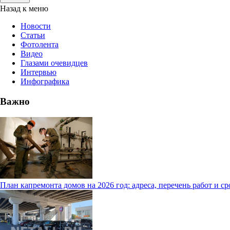
Назад к меню
Новости
Статьи
Фотолента
Видео
Глазами очевидцев
Интервью
Инфографика
Важно
План капремонта домов на 2026 год: адреса, перечень работ и с