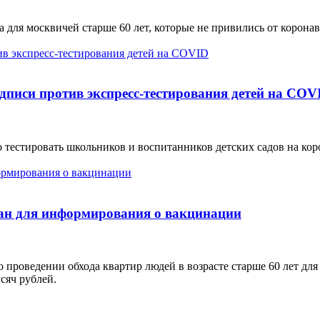
для москвичей старше 60 лет, которые не привились от коронав
дписи против экспресс-тестирования детей на COV
 тестировать школьников и воспитанников детских садов на кор
ан для информирования о вакцинации
проведении обхода квартир людей в возрасте старше 60 лет для
сяч рублей.