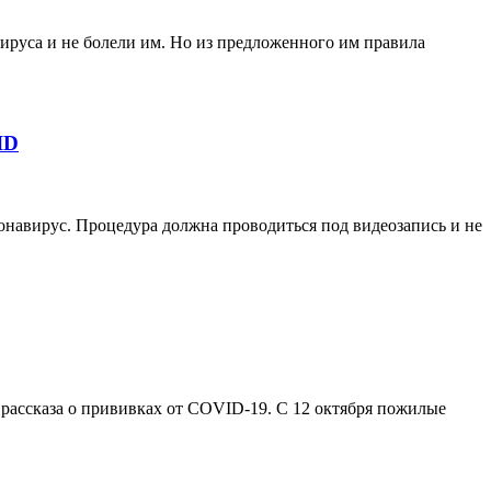
ируса и не болели им. Но из предложенного им правила
ID
онавирус. Процедура должна проводиться под видеозапись и не
 рассказа о прививках от COVID-19. С 12 октября пожилые