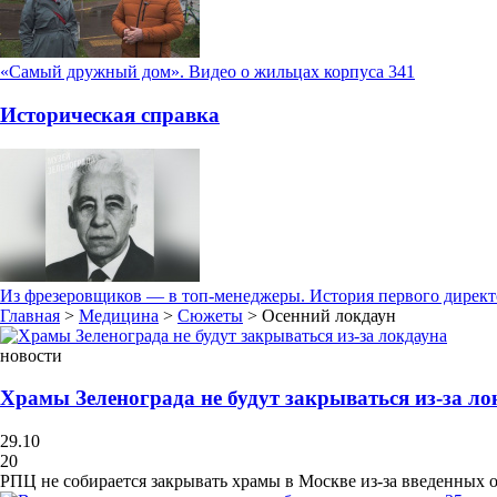
«Самый дружный дом». Видео о жильцах корпуса 341
Историческая справка
Из фрезеровщиков — в топ-менеджеры. История первого дирек
Главная
>
Медицина
>
Сюжеты
> Осенний локдаун
новости
Храмы Зеленограда не будут закрываться из-за ло
29.10
20
РПЦ не собирается закрывать храмы в Москве из-за введенных 