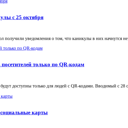
улы с 25 октября
 получили уведомления о том, что каникулы в них начнутся не с
 посетителей только по QR-кодам
будут доступны только для людей с QR-кодами. Вводимый с 28 
 социальные карты