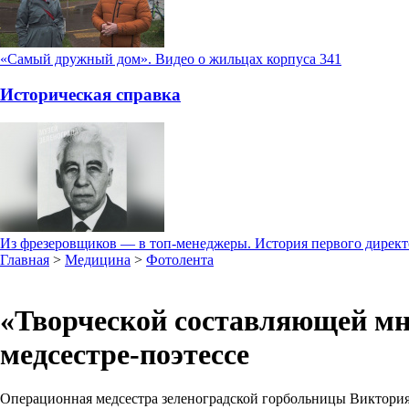
«Самый дружный дом». Видео о жильцах корпуса 341
Историческая справка
Из фрезеровщиков — в топ-менеджеры. История первого дирек
Главная
>
Медицина
>
Фотолента
«Творческой составляющей мне
медсестре-поэтессе
Операционная медсестра зеленоградской горбольницы Виктория Г