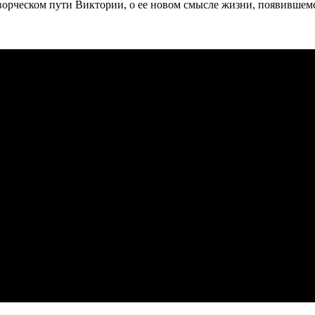
О творческом пути Виктории, о ее новом смысле жизни, появив