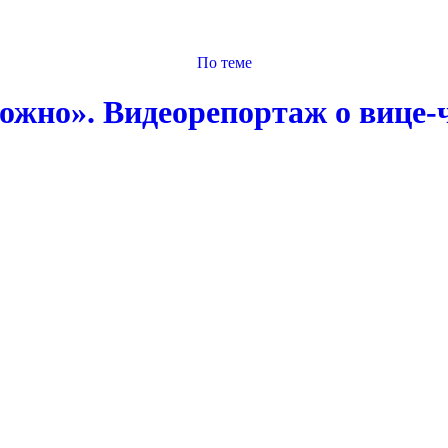
По теме
ожно». Видеорепортаж о вице-ч