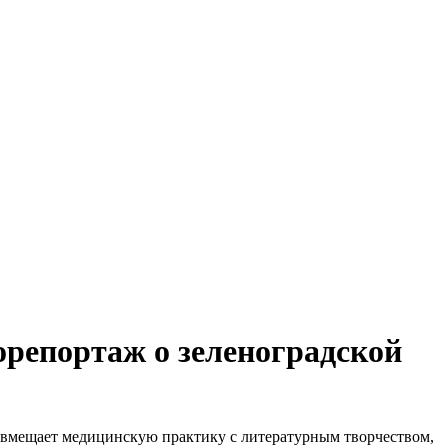
орепортаж о зеленоградской
 совмещает медицинскую практику с литературным творчеством,