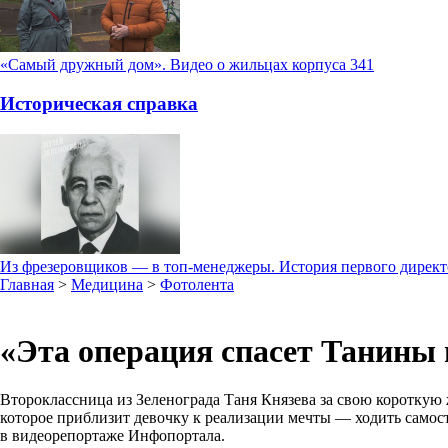
«Самый дружный дом». Видео о жильцах корпуса 341
Историческая справка
Из фрезеровщиков — в топ-менеджеры. История первого дирек
Главная
>
Медицина
>
Фотолента
«Эта операция спасет Танины 
Второклассница из Зеленограда Таня Князева за свою короткую 
которое приблизит девочку к реализации мечты — ходить самос
в видеорепортаже Инфопортала.