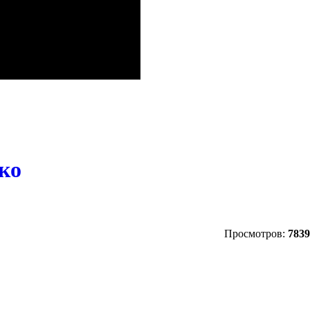
ко
Просмотров:
7839