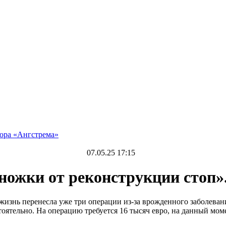
тора «Ангстрема»
07.05.25 17:15
ножки от реконструкции стоп»
жизнь перенесла уже три операции из-за врожденного заболевани
тоятельно. На операцию требуется 16 тысяч евро, на данный м