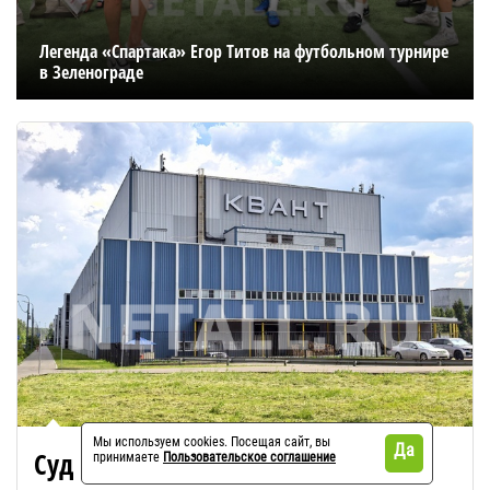
Легенда «Спартака» Егор Титов на футбольном турнире
в Зеленограде
Мы используем cookies. Посещая сайт, вы
Да
Суд признал «Квант» банкротом
принимаете
Пользовательское соглашение