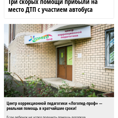
Три скорых помощи прибыли на
место ДТП с участием автобуса
Центр коррекционной педагогики «Логопед-проф» —
реальная помощь в кратчайшие сроки!
Если ребенок не успел получить помощь логопеда,