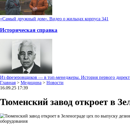
«Самый дружный дом». Видео о жильцах корпуса 341
Историческая справка
Из фрезеровщиков — в топ-менеджеры. История первого дирек
Главная
>
Медицина
>
Новости
16.09.25 17:39
Тюменский завод откроет в Зе