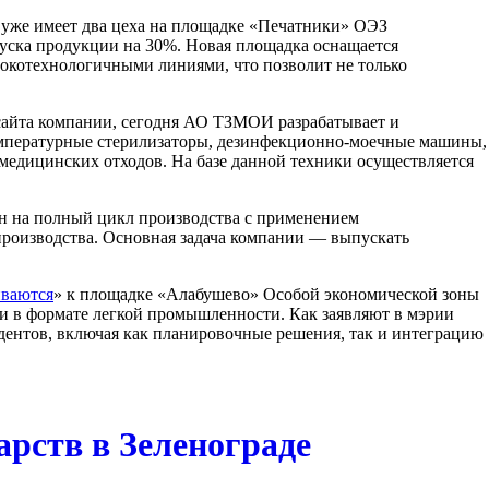
уже имеет два цеха на площадке «Печатники» ОЭЗ
пуска продукции на 30%. Новая площадка оснащается
сокотехнологичными линиями, что позволит не только
сайта компании, сегодня АО ТЗМОИ разрабатывает и
емпературные стерилизаторы, дезинфекционно-моечные машины,
 медицинских отходов. На базе данной техники осуществляется
ан на полный цикл производства с применением
роизводства. Основная задача компании — выпускать
иваются
» к площадке «Алабушево» Особой экономической зоны
и в формате легкой промышленности. Как заявляют в мэрии
ентов, включая как планировочные решения, так и интеграцию
арств в Зеленограде