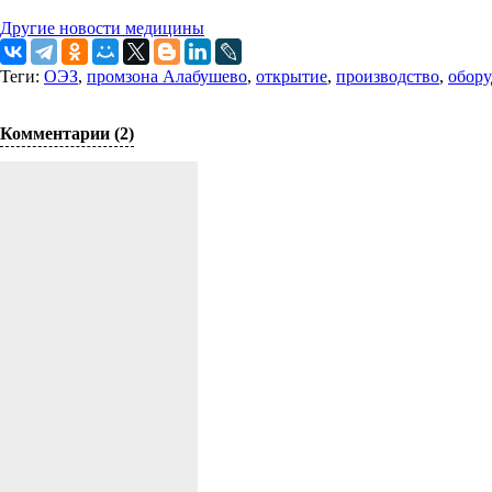
Другие новости медицины
Теги:
ОЭЗ
,
промзона Алабушево
,
открытие
,
производство
,
обору
Комментарии (2)