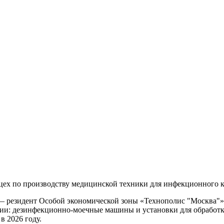
 цех по производству медицинской техники для инфекционного к
резидент Особой экономической зоны «Технополис "Москва"». В
ии: дезинфекционно-моечные машины и установки для обработки
в 2026 году.