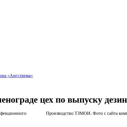
тора «Ангстрема»
ленограде цех по выпуску дез
Производство ТЗМОИ. Фото с сайта ком