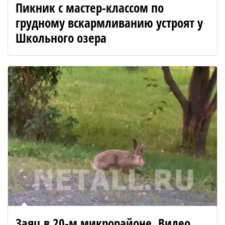
Пикник с мастер-классом по
грудному вскармливанию устроят у
Школьного озера
Заяц в 20-м микрорайоне. Видео