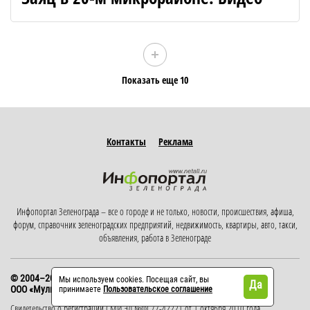
Показать еще 10
Контакты
Реклама
Инфопортал Зеленограда – все о городе и не только, новости, происшествия, афиша,
форум, справочник зеленоградских предприятий, недвижимость, квартиры, авто, такси,
объявления, работа в Зеленограде
© 2004–2026
Мы используем cookies. Посещая сайт, вы
Да
ООО «Мультимедийная Компания «Резонанс»
.
принимаете
Пользовательское соглашение
Свидетельство о регистрации СМИ ЭЛ №ФС77-42221 от 1 октября 2010 года.