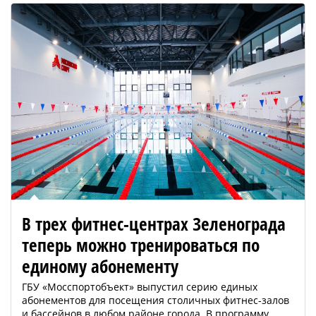
В трех фитнес-центрах Зеленограда
теперь можно тренироваться по
единому абонементу
ГБУ «Мосспортобъект» выпустил серию единых
абонементов для посещения столичных фитнес-залов
и бассейнов в любом районе города. В программу