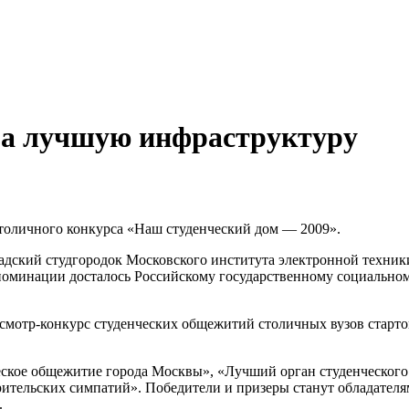
за лучшую инфраструктуру
столичного конкурса «Наш студенческий дом — 2009».
адский студгородок Московского института электронной техник
номинации досталось Российскому государственному социальном
тр-конкурс студенческих общежитий столичных вузов стартовал
ское общежитие города Москвы», «Лучший орган студенческого
ительских симпатий». Победители и призеры станут обладателя
.