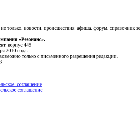
 не только, новости, происшествия, афиша, форум, справочник 
мпания «Резонанс»
.
кт, корпус 445
я 2010 года.
возможно только с письменного разрешения редакции.
3
ельское_соглашение
ельское соглашение