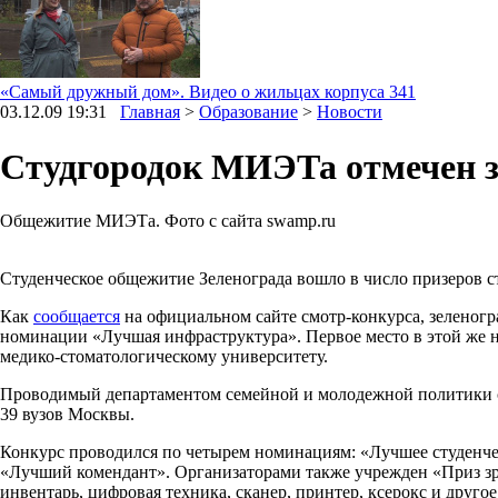
«Самый дружный дом». Видео о жильцах корпуса 341
03.12.09 19:31
Главная
>
Образование
>
Новости
Студгородок МИЭТа отмечен 
Общежитие МИЭТа. Фото с сайта swamp.ru
Студенческое общежитие Зеленограда вошло в число призеров 
Как
сообщается
на официальном сайте смотр-конкурса, зеленогр
номинации «Лучшая инфраструктура». Первое место в этой же 
медико-стоматологическому университету.
Проводимый департаментом семейной и молодежной политики смо
39 вузов Москвы.
Конкурс проводился по четырем номинациям: «Лучшее студенче
«Лучший комендант». Организаторами также учрежден «Приз зр
инвентарь, цифровая техника, сканер, принтер, ксерокс и другое