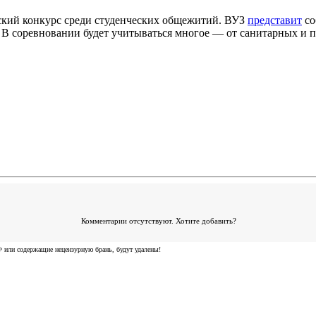
ский конкурс среди студенческих общежитий. ВУЗ
представит
со
 В соревновании будет учитываться многое — от санитарных и 
Комментарии отсутствуют. Хотите добавить?
 или содержащие нецензурную брань, будут удалены!