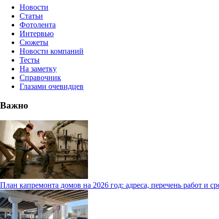
Новости
Статьи
Фотолента
Интервью
Сюжеты
Новости компаний
Тесты
На заметку
Справочник
Глазами очевидцев
Важно
План капремонта домов на 2026 год: адреса, перечень работ и с