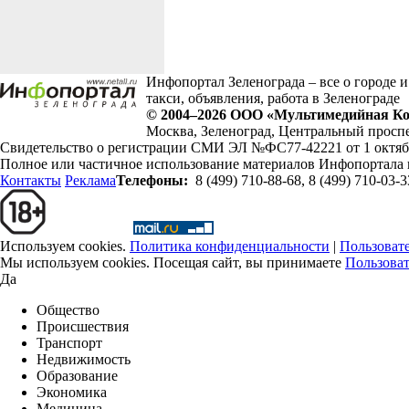
Инфопортал Зеленограда – все о городе и
такси, объявления, работа в Зеленограде
© 2004–2026
ООО «Мультимедийная Ко
Москва
,
Зеленоград
,
Центральный проспе
Свидетельство о регистрации СМИ ЭЛ №ФС77-42221 от 1 октябр
Полное или частичное использование материалов Инфопортала 
Контакты
Реклама
Телефоны:
8 (499) 710-88-68
,
8 (499) 710-03-3
Используем cookies.
Политика конфиденциальности
|
Пользоват
Мы используем cookies. Посещая сайт, вы принимаете
Пользоват
Да
Общество
Происшествия
Транспорт
Недвижимость
Образование
Экономика
Медицина