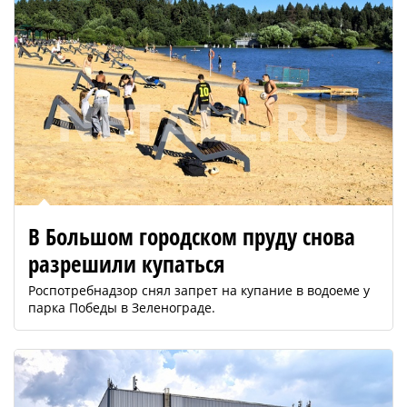
В Большом городском пруду снова
разрешили купаться
Роспотребнадзор снял запрет на купание в водоеме у
парка Победы в Зеленограде.