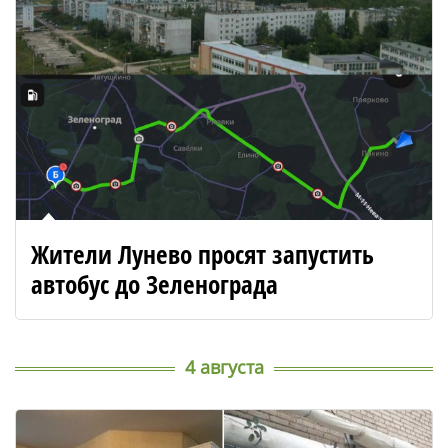
Жители Лунево просят запустить
автобус до Зеленограда
4 августа