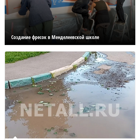
Создание фресок в Менделеевской школе