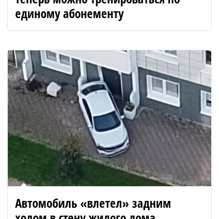
единому абонементу
Автомобиль «влетел» задним
ходом в стену жилого дома