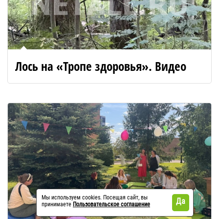
Лось на «Тропе здоровья». Видео
Мы используем cookies. Посещая сайт, вы
Да
принимаете
Пользовательское соглашение