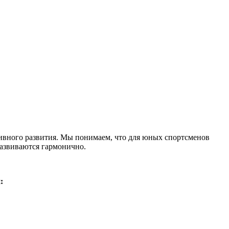
тивного развития. Мы понимаем, что для юных спортсменов
развиваются гармонично.
: