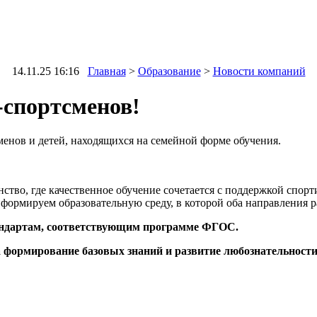
14.11.25 16:16
Главная
>
Образование
>
Новости компаний
-спортсменов!
енов и детей, находящихся на семейной форме обучения.
ство, где качественное обучение сочетается с поддержкой спор
 формируем образовательную среду, в которой оба направления 
андартам, соответствующим программе ФГОС.
 формирование базовых знаний и развитие любознательности