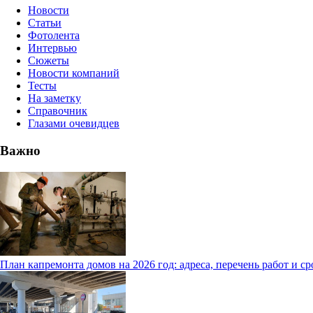
Новости
Статьи
Фотолента
Интервью
Сюжеты
Новости компаний
Тесты
На заметку
Справочник
Глазами очевидцев
Важно
План капремонта домов на 2026 год: адреса, перечень работ и с