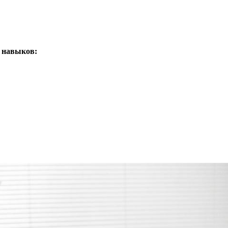
х навыков: