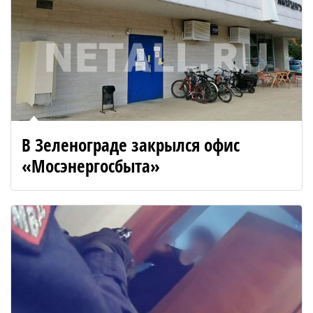
В Зеленограде закрылся офис
«Мосэнергосбыта»