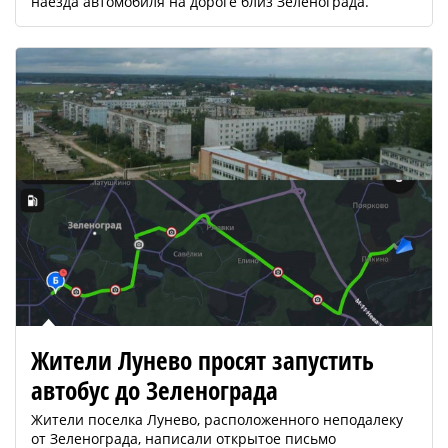
наезда автомобиля на дороге близ Зеленограда.
Жители Лунево просят запустить
автобус до Зеленограда
Жители поселка Лунево, расположенного неподалеку
от Зеленограда, написали открытое письмо