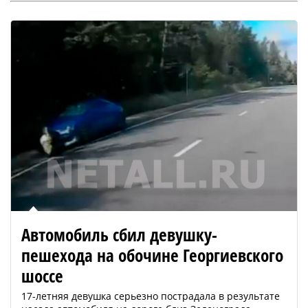
Автомобиль сбил девушку-
пешехода на обочине Георгиевского
шоссе
17-летняя девушка серьезно пострадала в результате