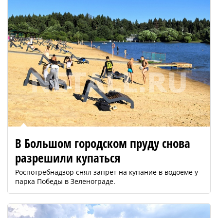
В Большом городском пруду снова
разрешили купаться
Роспотребнадзор снял запрет на купание в водоеме у
парка Победы в Зеленограде.