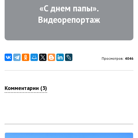
«С днем папы».
Видеорепортаж
Просмотров:
4046
Комментарии (3)