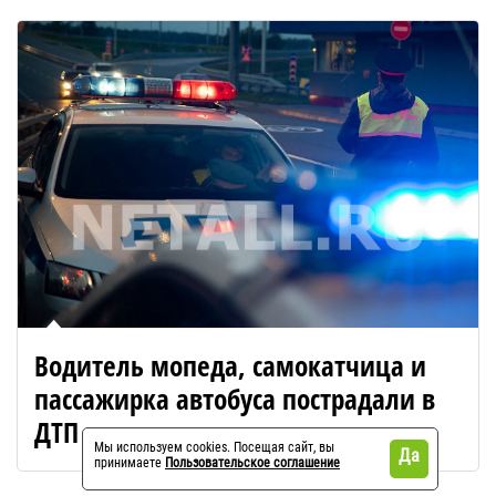
Водитель мопеда, самокатчица и
пассажирка автобуса пострадали в
ДТП
Мы используем cookies. Посещая сайт, вы
Да
принимаете
Пользовательское соглашение