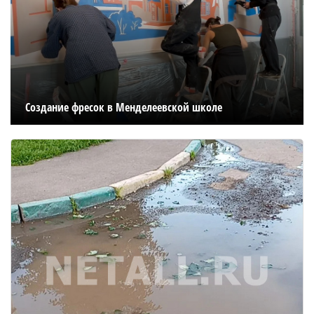
Создание фресок в Менделеевской школе