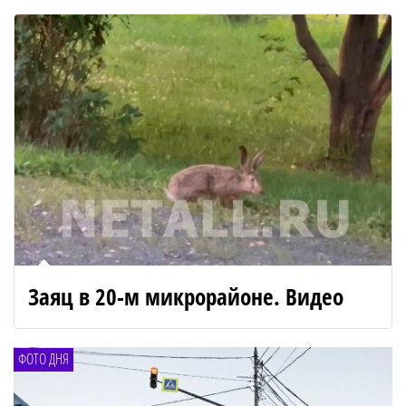
Заяц в 20-м микрорайоне. Видео
ФОТО ДНЯ