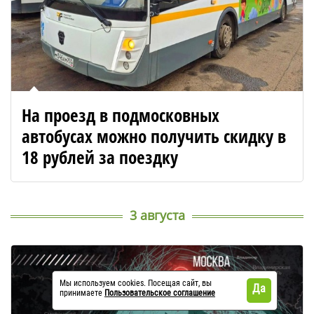
На проезд в подмосковных
автобусах можно получить скидку в
18 рублей за поездку
3 августа
Мы используем cookies. Посещая сайт, вы
Да
принимаете
Пользовательское соглашение