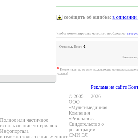
сообщить об ошибке:
в описании
Чтобы комментировать материал, необходимо
автори
Отзывы.
Всего
0
.
Комментар
*
Комментарии не по теме, разжигающие межнациональную р
удалены!
Реклама на сайте
Кон
© 2005 — 2026
ООО
«Мультимедийная
Компания
«Резонанс»
.
Полное или частичное
Свидетельство о
использование материалов
регистрации
Инфопортала
СМИ ЭЛ
возможно только с письменного