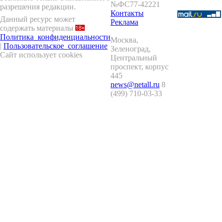
№ФС77-42221
разрешения редакции.
Контакты
Данный ресурс может
Реклама
содержать материалы
Политика_конфиденциальности
Москва
,
|
Пользовательское_соглашение
Зеленоград
,
Сайт использует cookies
Центральный
проспект, корпус
445
news@netall.ru
8
(499) 710-03-33