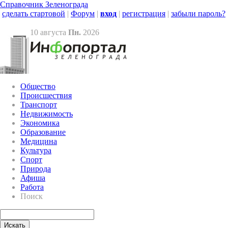
Справочник Зеленограда
сделать стартовой
|
Форум
|
вход
|
регистрация
|
забыли пароль?
10 августа
Пн.
2026
Общество
Происшествия
Транспорт
Недвижимость
Экономика
Образование
Медицина
Культура
Спорт
Природа
Афиша
Работа
Поиск