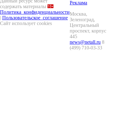
Данный ресурс может
Реклама
содержать материалы
Политика_конфиденциальности
Москва
,
|
Пользовательское_соглашение
Зеленоград
,
Сайт использует cookies
Центральный
проспект, корпус
445
news@netall.ru
8
(499) 710-03-33