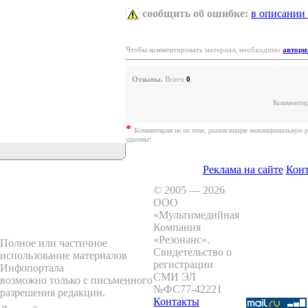
сообщить об ошибке:
в описании
Чтобы комментировать материал, необходимо
автори
Отзывы.
Всего
0
.
Комментар
*
Комментарии не по теме, разжигающие межнациональную р
удалены!
Реклама на сайте
Кон
© 2005 — 2026
ООО
«Мультимедийная
Компания
«Резонанс»
.
Полное или частичное
Свидетельство о
использование материалов
регистрации
Инфопортала
СМИ ЭЛ
возможно только с письменного
№ФС77-42221
разрешения редакции.
Контакты