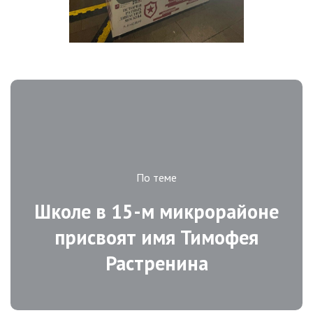
По теме
Школе в 15-м микрорайоне
присвоят имя Тимофея
Растренина