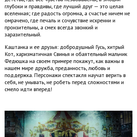
глубоки и правдивы, где лучший друг — это целая
вселенная; где радость огромна, а счастье ничем не
омрачено, где печаль и сочувствие искренни и
пронзительны, а смех всегда звонкий и
заразительный.
Каштанка и ее друзья: добродушный Гусь, хитрый
Кот, харизматичная Свинья и обаятельный мальчик
Федюшка на своем примере покажут, как важны в
нашем мире дружба, преданность, любовь и
поддержка. Персонажи спектакля научат верить в
себя, не унывать, не робеть перед сложностями и
смело идти вперед!