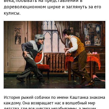
века, побывать на представлении в
дореволюционном цирке и заглянуть за его
кулисы.
История рыжей собачки по имени Каштанка знакома
каждому. Она возвращает нас в волшебный мир
детства, где все чувства незабываемы, а эмоции