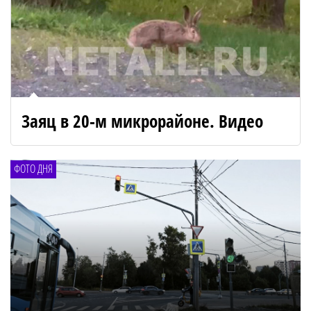
Заяц в 20-м микрорайоне. Видео
ФОТО ДНЯ