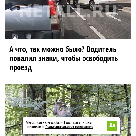
А что, так можно было? Водитель
повалил знаки, чтобы освободить
проезд
Мы используем cookies. Посещая сайт, вы
Да
принимаете
Пользовательское соглашение