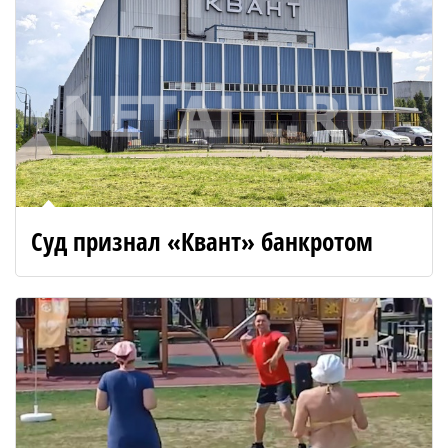
Суд признал «Квант» банкротом