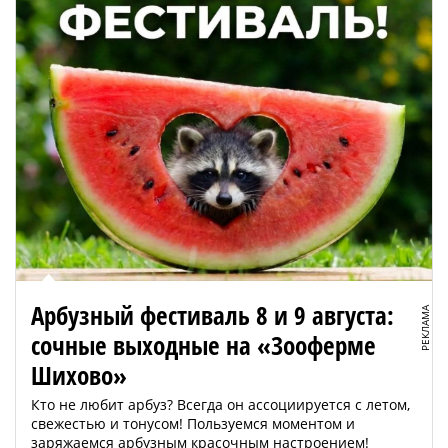
Арбузный фестиваль 8 и 9 августа:
РЕКЛАМА
сочные выходные на «Зооферме
Шихово»
Кто не любит арбуз? Всегда он ассоциируется с летом,
свежестью и тонусом! Пользуемся моментом и
заряжаемся арбузным красочным настроением!