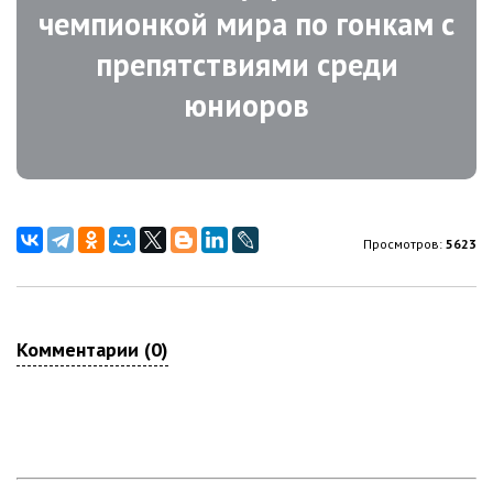
чемпионкой мира по гонкам с
препятствиями среди
юниоров
Просмотров:
5623
Комментарии (0)