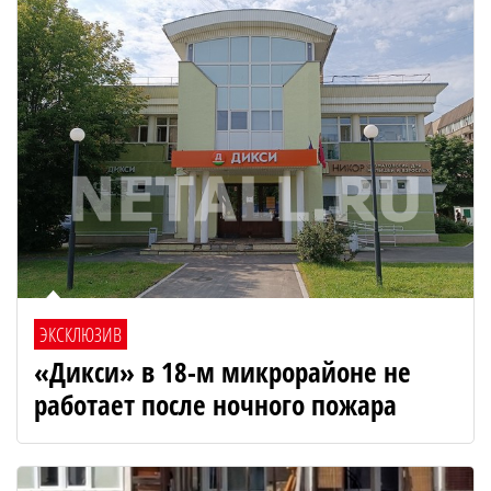
ЭКСКЛЮЗИВ
«Дикси» в 18-м микрорайоне не
работает после ночного пожара