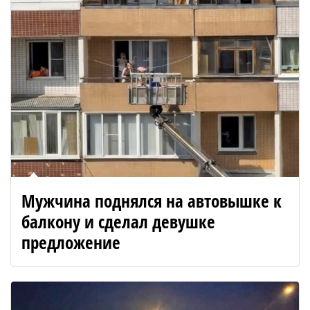
Мужчина поднялся на автовышке к
балкону и сделал девушке
предложение