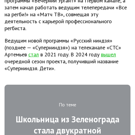
программы «Вечерний Ургант» на Первом канале, а
затем начал работать ведущим телепередачи «Все
на регби!» на «Матч ТВ», совмещая эту
деятельность с карьерой профессионального
регбиста.
Ведущим новой программы «Русский ниндзя»
(позднее — «Суперниндзя») на телеканале «СТС»
Артемьев
стал
в 2021 году. В 2024 году
вышел
очередной сезон проекта, получивший название
«Суперниндзя. Дети».
По теме
Школьница из Зеленограда
стала двукратной