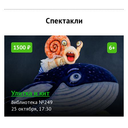
Спектакли
1500 ₽
6+
Улитка и кит
Библиотека №249
25 октября, 17:30