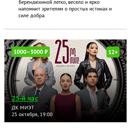
Берендюхиной легко, весело и ярко
напомнит зрителям о простых истинах и
силе добра.
1000–3000 ₽
12+
25-й час
ДК МИЭТ
25 октября, 19:00