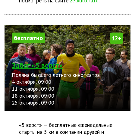
посмотреть на сайте
zelkultura.ru
.
бесплатно
12+
Забег «5 верст»
Поляна бывшего летнего кинотеатра
4 октября, 09:00
11 октября, 09:00
18 октября, 09:00
25 октября, 09:00
«5 верст» — бесплатные еженедельные
старты на 5 км в компании друзей и