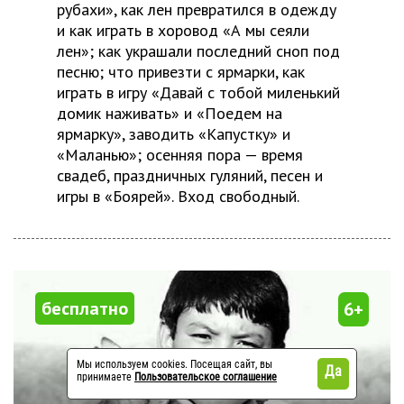
рубахи», как лен превратился в одежду
и как играть в хоровод «А мы сеяли
лен»; как украшали последний сноп под
песню; что привезти с ярмарки, как
играть в игру «Давай с тобой миленький
домик наживать» и «Поедем на
ярмарку», заводить «Капустку» и
«Маланью»; осенняя пора — время
свадеб, праздничных гуляний, песен и
игры в «Боярей». Вход свободный.
бесплатно
6+
Мы используем cookies. Посещая сайт, вы
Да
принимаете
Пользовательское соглашение