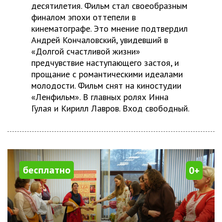
десятилетия. Фильм стал своеобразным
финалом эпохи оттепели в
кинематографе. Это мнение подтвердил
Андрей Кончаловский, увидевший в
«Долгой счастливой жизни»
предчувствие наступающего застоя, и
прощание с романтическими идеалами
молодости. Фильм снят на киностудии
«Ленфильм». В главных ролях Инна
Гулая и Кирилл Лавров. Вход свободный.
бесплатно
0+