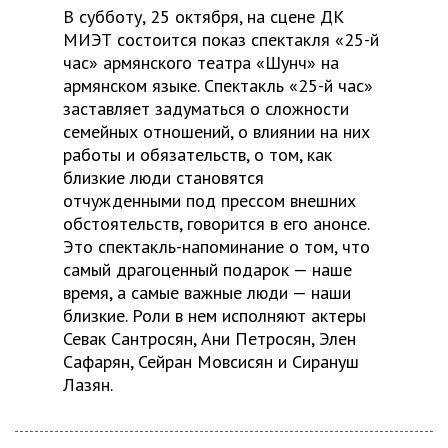
В субботу, 25 октября, на сцене ДК
МИЭТ состоится показ спектакля «25-й
час» армянского театра «Шунч» на
армянском языке. Спектакль «25-й час»
заставляет задуматься о сложности
семейных отношений, о влиянии на них
работы и обязательств, о том, как
близкие люди становятся
отчужденными под прессом внешних
обстоятельств, говорится в его анонсе.
Это спектакль-напоминание о том, что
самый драгоценный подарок — наше
время, а самые важные люди — наши
близкие. Роли в нем исполняют актеры
Севак Сантросян, Ани Петросян, Элен
Сафарян, Сейран Мовсисян и Сирануш
Лазян.