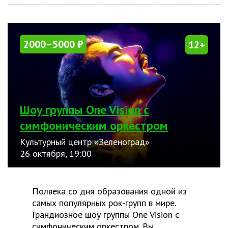
2000–5000 ₽
12+
Шоу группы One Vision с
симфоническим оркестром
Культурный центр «Зеленоград»
26 октября, 19:00
Полвека со дня образования одной из
самых популярных рок-групп в мире.
Грандиозное шоу группы One Vision с
симфоническим оркестром. Вы