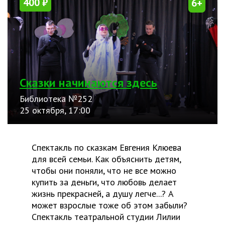
400 ₽
6+
Сказки начинаются здесь
Библиотека №252
25 октября, 17:00
Спектакль по сказкам Евгения Клюева
для всей семьи. Как объяснить детям,
чтобы они поняли, что не все можно
купить за деньги, что любовь делает
жизнь прекрасней, а душу легче...? А
может взрослые тоже об этом забыли?
Спектакль театральной студии Лилии