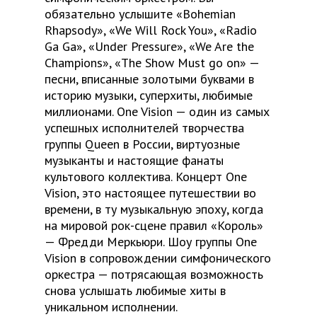
обязательно услышите «Bohemian
Rhapsody», «We Will Rock You», «Radio
Ga Ga», «Under Pressure», «We Are the
Champions», «The Show Must go on» —
песни, вписанные золотыми буквами в
историю музыки, суперхиты, любимые
миллионами. One Vision — один из самых
успешных исполнителей творчества
группы Queen в России, виртуозные
музыканты и настоящие фанаты
культового коллектива. Концерт One
Vision, это настоящее путешествии во
времени, в ту музыкальную эпоху, когда
на мировой рок-сцене правил «Король»
— Фредди Меркьюри. Шоу группы One
Vision в сопровождении симфонического
оркестра — потрясающая возможность
снова услышать любимые хиты в
уникальном исполнении.