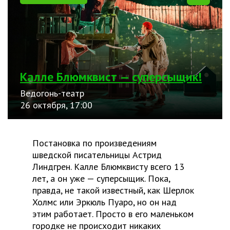
Калле Блюмквист — суперсыщик!
Ведогонь-театр
26 октября, 17:00
Постановка по произведениям
шведской писательницы Астрид
Линдгрен. Калле Блюмквисту всего 13
лет, а он уже — суперсыщик. Пока,
правда, не такой известный, как Шерлок
Холмс или Эркюль Пуаро, но он над
этим работает. Просто в его маленьком
городке не происходит никаких