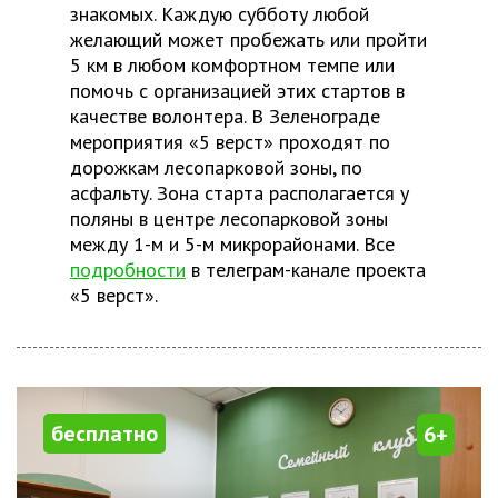
знакомых. Каждую субботу любой
желающий может пробежать или пройти
5 км в любом комфортном темпе или
помочь с организацией этих стартов в
качестве волонтера. В Зеленограде
мероприятия «5 верст» проходят по
дорожкам лесопарковой зоны, по
асфальту. Зона старта располагается у
поляны в центре лесопарковой зоны
между 1-м и 5-м микрорайонами. Все
подробности
в телеграм-канале проекта
«5 верст».
бесплатно
6+