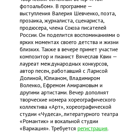
фотоальбом». В программе —
выступления Валерия Шевченко, поэта,
прозаика, журналиста, сценариста,
продюсера, члена Союза писателей
России. Он поделится воспоминаниями о
ярких моментах своего детства и жизни
близких. Также в вечере примет участие
композитор и пианист Вячеслав Квин —
лауреат международных конкурсов,
автор песен, работавший с Ларисой
Долиной, Юлианом, Владимиром
Воленко, Ефремом Амирамовым и
другими артистами. Вечер дополнят
творческие номера хореографического
коллектива «Арт», хореографической
студии «Чудеса», литературного театра
«Романтик» и вокальной студии
«Вариация». Требуется
регистрация
.