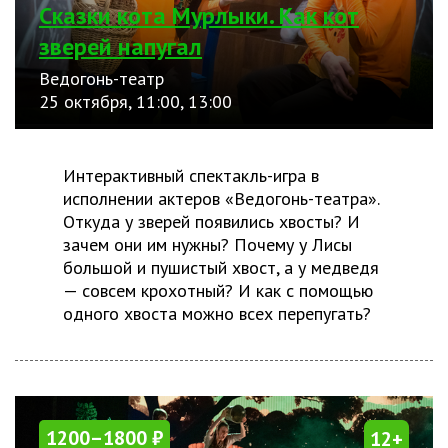
Сказки кота Мурлыки. Как кот
зверей напугал
Ведогонь-театр
25 октября, 11:00, 13:00
Интерактивный спектакль-игра в
исполнении актеров «Ведогонь-театра».
Откуда у зверей появились хвосты? И
зачем они им нужны? Почему у Лисы
большой и пушистый хвост, а у медведя
— совсем крохотный? И как с помощью
одного хвоста можно всех перепугать?
1200–1800 ₽
12+