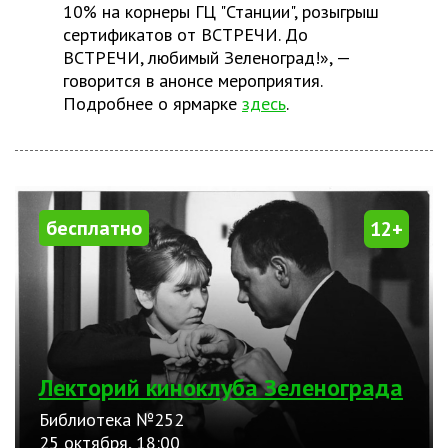
10% на корнеры ГЦ "Станции", розыгрыш
сертификатов от ВСТРЕЧИ. До
ВСТРЕЧИ, любимый Зеленоград!», —
говорится в анонсе мероприятия.
Подробнее о ярмарке
здесь
.
бесплатно
12+
Лекторий киноклуба Зеленограда
Библиотека №252
25 октября, 18:00