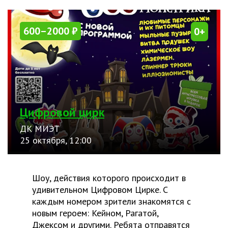
600–2000 ₽
0+
Цифровой цирк
ДК МИЭТ
25 октября, 12:00
Шоу, действия которого происходит в
удивительном Цифровом Цирке. С
каждым номером зрители знакомятся с
новым героем: Кейном, Рагатой,
Джексом и другими. Ребята отправятся