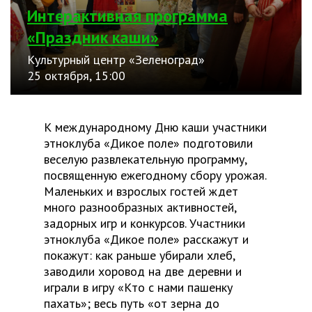
Интерактивная программа
«Праздник каши»
Культурный центр «Зеленоград»
25 октября, 15:00
К международному Дню каши участники
этноклуба «Дикое поле» подготовили
веселую развлекательную программу,
посвященную ежегодному сбору урожая.
Маленьких и взрослых гостей ждет
много разнообразных активностей,
задорных игр и конкурсов. Участники
этноклуба «Дикое поле» расскажут и
покажут: как раньше убирали хлеб,
заводили хоровод на две деревни и
играли в игру «Кто с нами пашенку
пахать»; весь путь «от зерна до