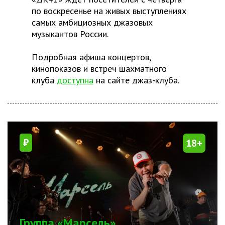
по воскресенье на живых выступлениях
самых амбициозных джазовых
музыкантов России.
Подробная афиша концертов,
кинопоказов и встреч шахматного
клуба
доступна
на сайте джаз-клуба.
₽
18+
Группа «Марсель»