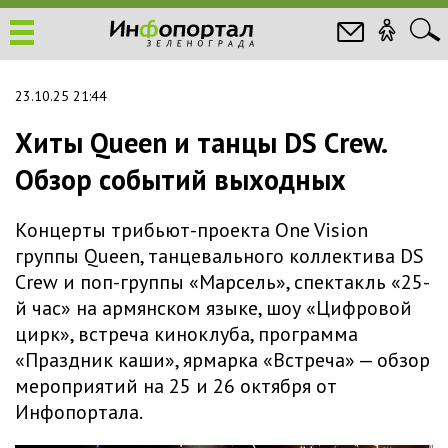
23.10.25 21:44
Хиты Queen и танцы DS Crew.
Обзор событий выходных
Концерты трибьют-проекта One Vision
группы Queen, танцевального коллектива DS
Crew и поп-группы «Марсель», спектакль «25-
й час» на армянском языке, шоу «Цифровой
цирк», встреча киноклуба, программа
«Праздник каши», ярмарка «Встреча» — обзор
мероприятий на 25 и 26 октября от
Инфопортала.