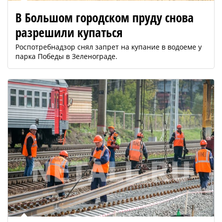
В Большом городском пруду снова
разрешили купаться
Роспотребнадзор снял запрет на купание в водоеме у
парка Победы в Зеленограде.