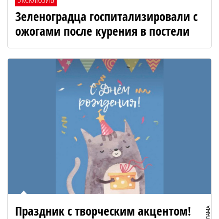
Зеленоградца госпитализировали с
ожогами после курения в постели
Праздник с творческим акцентом!
РЕКЛАМА