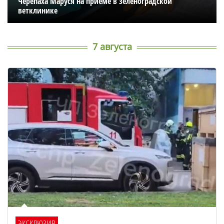
Черепаха Маруся на приеме в зеленоградской
ветклинике
7 августа
ЭКСКЛЮЗИВ