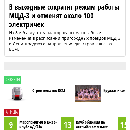
В выходные сократят режим работы
МЦД-3 и отменят около 100
электричек
На 8 и 9 августа запланированы масштабные
изменения в расписании пригородных поездов МЦД-3
и Ленинградского направления для строительства
ВСМ.
СЮЖЕТЫ
Строительство ВСМ
Кружки и секци
АФИША
9
13
15
Мероприятия в джаз-
Клуб общения на
клубе «ДК41»
английском языке