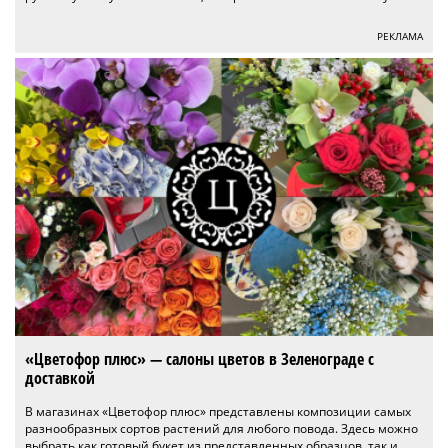
РЕКЛАМА
«Цветофор плюс» — салоны цветов в Зеленограде с
доставкой
В магазинах «Цветофор плюс» представлены композиции самых
разнообразных сортов растений для любого повода. Здесь можно
выбрать как готовый букет из представленных образцов, так и