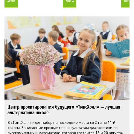
АВГУСТА
АВГУСТА
АВГУСТА
Центр проектирования будущего «ТинсХолл» — лучшая
альтернатива школе
В «ТинсХолл» идет набор на последние места со 2-го по 11-й
классы. Зачисление проходит по результатам диагностики по
русскому языку и математике, которая состоится 13 и 20 августа.