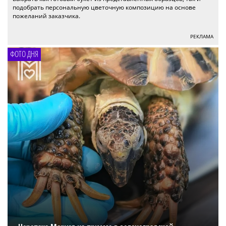
подобрать персональную цветочную композицию на основе
пожеланий заказчика.
РЕКЛАМА
ФОТО ДНЯ