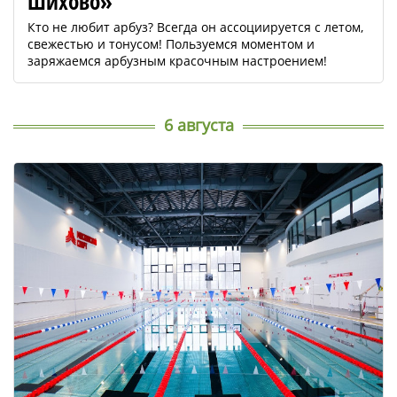
Шихово»
Кто не любит арбуз? Всегда он ассоциируется с летом,
свежестью и тонусом! Пользуемся моментом и
заряжаемся арбузным красочным настроением!
6 августа