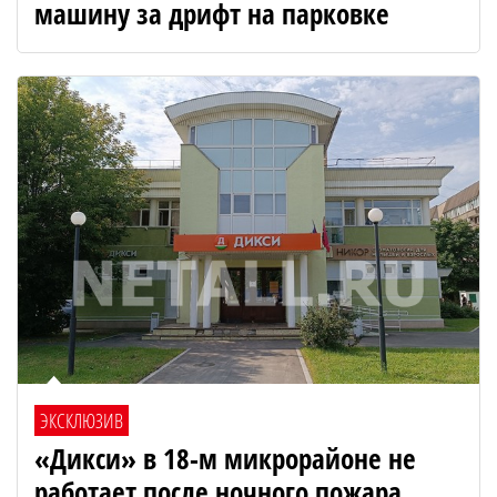
машину за дрифт на парковке
ЭКСКЛЮЗИВ
«Дикси» в 18-м микрорайоне не
работает после ночного пожара