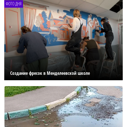
ФОТО ДНЯ
Создание фресок в Менделеевской школе