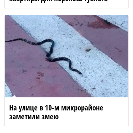
На улице в 10-м микрорайоне
заметили змею