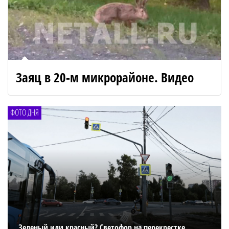
Заяц в 20-м микрорайоне. Видео
ФОТО ДНЯ
Зеленый или красный? Светофор на перекрестке