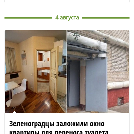
4 августа
Зеленоградцы заложили окно
квартиры для переноса туалета