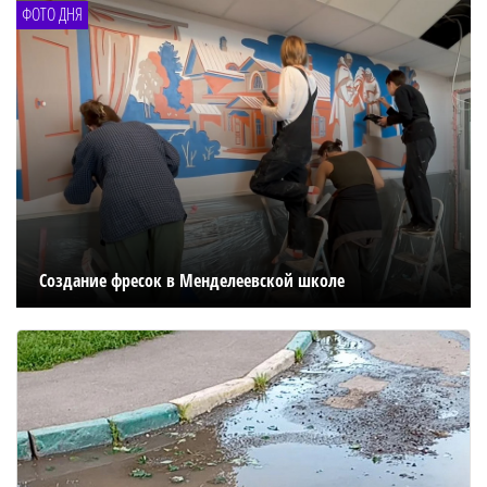
ФОТО ДНЯ
Создание фресок в Менделеевской школе