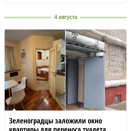
4 августа
Зеленоградцы заложили окно
квартиры для переноса туалета