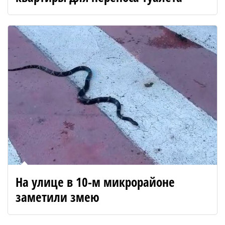
На улице в 10-м микрорайоне
заметили змею