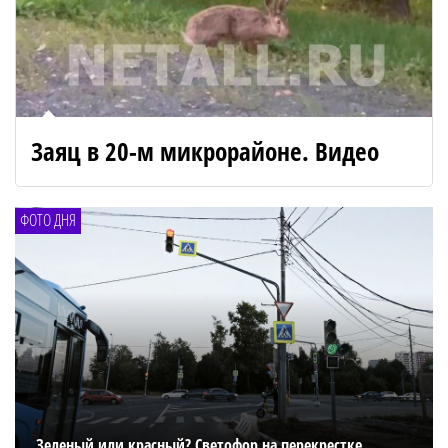
Заяц в 20-м микрорайоне. Видео
ФОТО ДНЯ
Зеленый или красный? Светофор на перекрестке