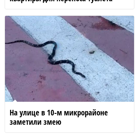
На улице в 10-м микрорайоне
заметили змею