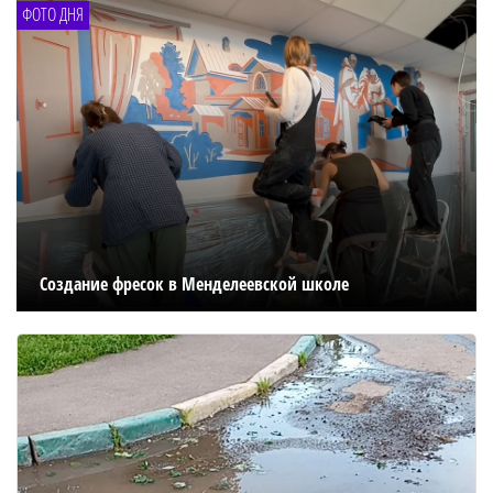
ФОТО ДНЯ
Создание фресок в Менделеевской школе