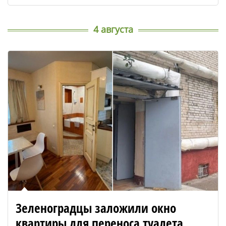
4 августа
Зеленоградцы заложили окно
квартиры для переноса туалета