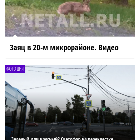
Заяц в 20-м микрорайоне. Видео
ФОТО ДНЯ
Зеленый или красный? Светофор на перекрестке